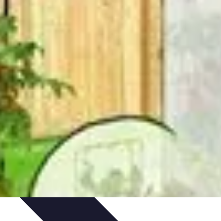
rvation