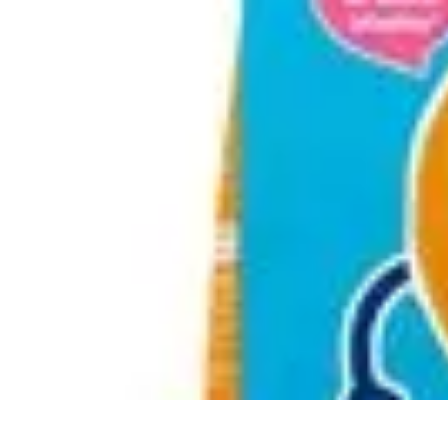
Fruits de Saison
Printemps
Saisons
Alimentation saine
Articles Mensuels
Choix et Conse
Fruits de Saison