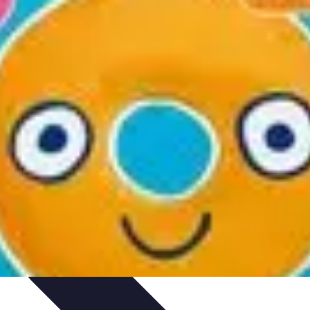
rvation