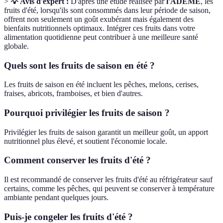
>
💡 Avis d'expert :
D'après une étude réalisée par
l'ADEME
, les
fruits d'été, lorsqu'ils sont consommés dans leur période de saison,
offrent non seulement un goût exubérant mais également des
bienfaits nutritionnels optimaux. Intégrer ces fruits dans votre
alimentation quotidienne peut contribuer à une meilleure santé
globale.
Quels sont les fruits de saison en été ?
Les fruits de saison en été incluent les pêches, melons, cerises,
fraises, abricots, framboises, et bien d'autres.
Pourquoi privilégier les fruits de saison ?
Privilégier les fruits de saison garantit un meilleur goût, un apport
nutritionnel plus élevé, et soutient l'économie locale.
Comment conserver les fruits d'été ?
Il est recommandé de conserver les fruits d'été au réfrigérateur sauf
certains, comme les pêches, qui peuvent se conserver à température
ambiante pendant quelques jours.
Puis-je congeler les fruits d'été ?