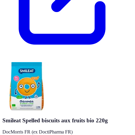
Smileat Spelled biscuits aux fruits bio 220g
DocMorris FR (ex DoctiPharma FR)