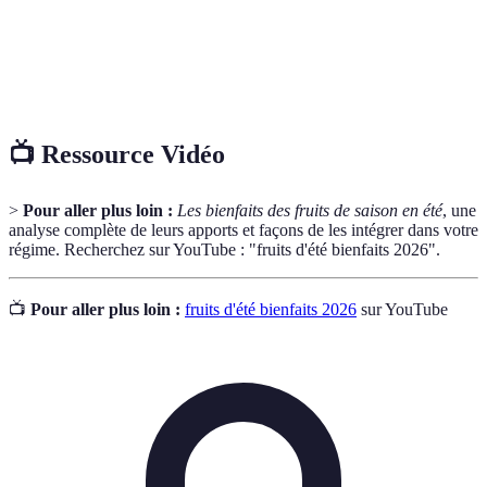
une bonne santé.
Composés qui protègent les cellules du corps
Antioxydants
contre le stress.
📺 Ressource Vidéo
>
Pour aller plus loin :
Les bienfaits des fruits de saison en été
, une
analyse complète de leurs apports et façons de les intégrer dans votre
régime. Recherchez sur YouTube : "fruits d'été bienfaits 2026".
📺
Pour aller plus loin :
fruits d'été bienfaits 2026
sur YouTube