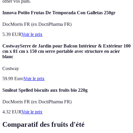
orner vos plats.
Innova Potito Frutas De Temporada Con Galletas 250gr
DocMorris FR (ex DoctiPharma FR)
5.39
EUR
Voir le prix
CostwaySerre de Jardin pour Balcon Intérieur & Extérieur 100
cm x 81 cm x 150 cm serre portable avec structure en acier
blanc
Costway
59.99
Euro
Voir le prix
Smileat Spelled biscuits aux fruits bio 220g
DocMorris FR (ex DoctiPharma FR)
4.32
EUR
Voir le prix
Comparatif des fruits d'été