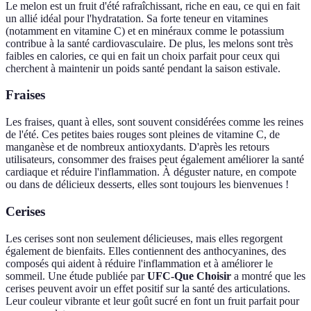
Le melon est un fruit d'été rafraîchissant, riche en eau, ce qui en fait
un allié idéal pour l'hydratation. Sa forte teneur en vitamines
(notamment en vitamine C) et en minéraux comme le potassium
contribue à la santé cardiovasculaire. De plus, les melons sont très
faibles en calories, ce qui en fait un choix parfait pour ceux qui
cherchent à maintenir un poids santé pendant la saison estivale.
Fraises
Les fraises, quant à elles, sont souvent considérées comme les reines
de l'été. Ces petites baies rouges sont pleines de vitamine C, de
manganèse et de nombreux antioxydants. D'après les retours
utilisateurs, consommer des fraises peut également améliorer la santé
cardiaque et réduire l'inflammation. À déguster nature, en compote
ou dans de délicieux desserts, elles sont toujours les bienvenues !
Cerises
Les cerises sont non seulement délicieuses, mais elles regorgent
également de bienfaits. Elles contiennent des anthocyanines, des
composés qui aident à réduire l'inflammation et à améliorer le
sommeil. Une étude publiée par
UFC-Que Choisir
a montré que les
cerises peuvent avoir un effet positif sur la santé des articulations.
Leur couleur vibrante et leur goût sucré en font un fruit parfait pour