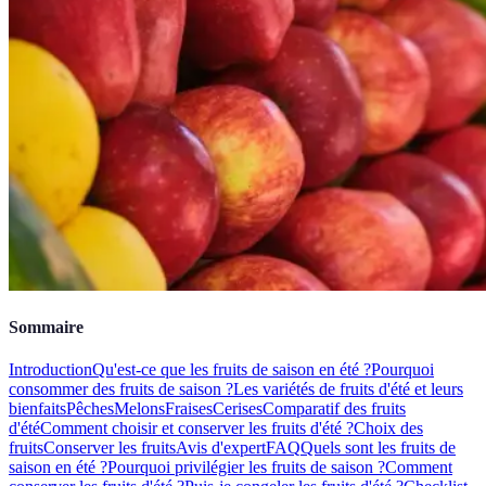
Sommaire
Introduction
Qu'est-ce que les fruits de saison en été ?
Pourquoi
consommer des fruits de saison ?
Les variétés de fruits d'été et leurs
bienfaits
Pêches
Melons
Fraises
Cerises
Comparatif des fruits
d'été
Comment choisir et conserver les fruits d'été ?
Choix des
fruits
Conserver les fruits
Avis d'expert
FAQ
Quels sont les fruits de
saison en été ?
Pourquoi privilégier les fruits de saison ?
Comment