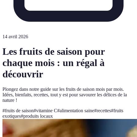
14 avril 2026
Les fruits de saison pour
chaque mois : un régal à
découvrir
Plongez dans notre guide sur les fruits de saison mois par mois.
Idées, bienfaits, recettes, tout y est pour savourer les délices de la
nature !
#
fruits de saison
#
vitamine C
#
alimentation saine
#
recettes
#
fruits
exotiques
#
produits locaux