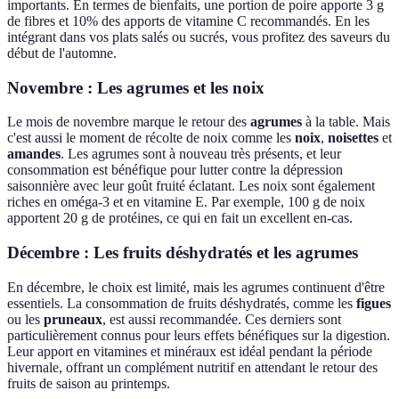
importants. En termes de bienfaits, une portion de poire apporte 3 g
de fibres et 10% des apports de vitamine C recommandés. En les
intégrant dans vos plats salés ou sucrés, vous profitez des saveurs du
début de l'automne.
Novembre : Les agrumes et les noix
Le mois de novembre marque le retour des
agrumes
à la table. Mais
c'est aussi le moment de récolte de noix comme les
noix
,
noisettes
et
amandes
. Les agrumes sont à nouveau très présents, et leur
consommation est bénéfique pour lutter contre la dépression
saisonnière avec leur goût fruité éclatant. Les noix sont également
riches en oméga-3 et en vitamine E. Par exemple, 100 g de noix
apportent 20 g de protéines, ce qui en fait un excellent en-cas.
Décembre : Les fruits déshydratés et les agrumes
En décembre, le choix est limité, mais les agrumes continuent d'être
essentiels. La consommation de fruits déshydratés, comme les
figues
ou les
pruneaux
, est aussi recommandée. Ces derniers sont
particulièrement connus pour leurs effets bénéfiques sur la digestion.
Leur apport en vitamines et minéraux est idéal pendant la période
hivernale, offrant un complément nutritif en attendant le retour des
fruits de saison au printemps.