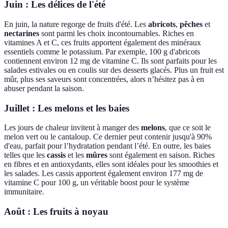
Juin : Les délices de l'été
En juin, la nature regorge de fruits d'été. Les
abricots
,
pêches
et
nectarines
sont parmi les choix incontournables. Riches en
vitamines A et C, ces fruits apportent également des minéraux
essentiels comme le potassium. Par exemple, 100 g d'abricots
contiennent environ 12 mg de vitamine C. Ils sont parfaits pour les
salades estivales ou en coulis sur des desserts glacés. Plus un fruit est
mûr, plus ses saveurs sont concentrées, alors n’hésitez pas à en
abuser pendant la saison.
Juillet : Les melons et les baies
Les jours de chaleur invitent à manger des
melons
, que ce soit le
melon vert ou le cantaloup. Ce dernier peut contenir jusqu'à 90%
d'eau, parfait pour l’hydratation pendant l’été. En outre, les baies
telles que les
cassis
et les
mûres
sont également en saison. Riches
en fibres et en antioxydants, elles sont idéales pour les smoothies et
les salades. Les cassis apportent également environ 177 mg de
vitamine C pour 100 g, un véritable boost pour le système
immunitaire.
Août : Les fruits à noyau