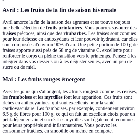
Avril : Les fruits de la fin de saison hivernale
Avril amorce la fin de la saison des agrumes et se trouve toujours
une belle sélection de
fruits printaniers
. Vous pourrez savourer des
fraises
précoces, ainsi que des
rhubarbes
. Les fraises sont connues
pour leur richesse en antioxydants et leur pouvoir hydratant, car elles
sont composées d'environ 90% d'eau. Une petite portion de 100 g de
fraises apporte aussi près de 58 mg de vitamine C, excellente pour
renforcer le corps en pleine transition vers le printemps. Pensez à les
intégrer dans vos desserts ou à les déguster seules, avec un peu de
sucre ou de miel.
Mai : Les fruits rouges émergent
Avec les jours qui s'allongent, les #fruits rouges# comme les
cerises
,
les
framboises
et les
myrtilles
font leur apparition. Ces fruits sont
riches en anthocyanines, qui sont excellents pour la santé
cardiovasculaire. Les framboises, par exemple, contiennent environ
6,5 g de fibres pour 100 g, ce qui en fait un excellent choix pour un
petit-déjeuner sain et sucré. Les myrtilles sont également reconnues
pour leurs propriétés anti-inflammatoires. Vous pouvez les
consommer fraîches, en smoothie ou même en compote.