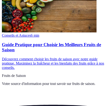
Conseils et Astuces
6
min
Guide Pratique pour Choisir les Meilleurs Fruits de
Saison
Découvrez comment choisir les fruits de saison avec notre guide
pratique. Maximisez la fraîcheur et les bienfaits des fruits grâce à nos
conseils.
Fruits de Saison
Votre source d'information pour tout savoir sur
fruits de saison
.