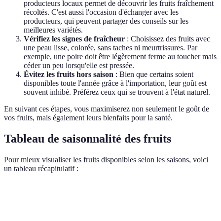
producteurs locaux permet de découvrir les fruits fraîchement
récoltés. C'est aussi l'occasion d'échanger avec les
producteurs, qui peuvent partager des conseils sur les
meilleures variétés.
Vérifiez les signes de fraîcheur
: Choisissez des fruits avec
une peau lisse, colorée, sans taches ni meurtrissures. Par
exemple, une poire doit être légèrement ferme au toucher mais
céder un peu lorsqu'elle est pressée.
Évitez les fruits hors saison
: Bien que certains soient
disponibles toute l'année grâce à l'importation, leur goût est
souvent inhibé. Préférez ceux qui se trouvent à l'état naturel.
En suivant ces étapes, vous maximiserez non seulement le goût de
vos fruits, mais également leurs bienfaits pour la santé.
Tableau de saisonnalité des fruits
Pour mieux visualiser les fruits disponibles selon les saisons, voici
un tableau récapitulatif :
Saison
Fruits de saison
Bienfaits
Idées de conso
Fraises, cerises,
Antioxydants,
Smoothies, salad