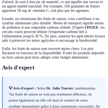
d'abord, ils sont à leur pic de maturité, ce qui signifie une saveur et
un apport nutritif maximal. Par exemple, 100 grammes de fraises
apportent 58 mg de vitamine C, soit plus que les agrumes.
Ensuite, en choisissant des fruits de saison, vous contribuez à un
système alimentaire plus durable. Moins de transport signifie moins
de pollution et une empreinte carbone réduite. D'après
l'INSEE
, les
circuits courts peuvent réduire l'empreinte carbone liée à
l'alimentation jusqu'à 30 %. De plus, soutenir les agriculteurs locaux
aide à préserver les terres agricoles et encourage la biodiversité.
Enfin, les fruits de saison sont souvent moins chers. Les prix
fluctuent en fonction de la disponibilité. Éviter les produits importés
ou hors saison peut donc alléger votre budget alimentaire.
Avis d'expert
💡 Avis d'expert :
Selon
Dr. Julia Touvier
, nutritionniste,
"les fruits de saison ne sont pas seulement délicieux, ils
jouent également un rôle clé dans le soutien de notre
système immunitaire grâce à leurs nutriments concentrés. De