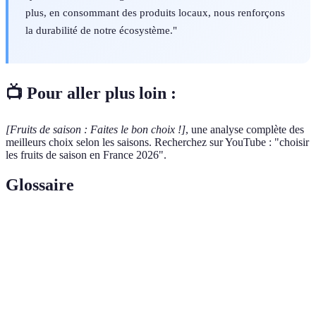
plus, en consommant des produits locaux, nous renforçons
la durabilité de notre écosystème."
📺 Pour aller plus loin :
[Fruits de saison : Faites le bon choix !]
, une analyse complète des
meilleurs choix selon les saisons. Recherchez sur YouTube : "choisir
les fruits de saison en France 2026".
Glossaire
Terme
Définition
Période durant laquelle un produit est cultivé et
Saisonnalité
vendu.
Agriculture
Pratiques agricoles visant à préserver