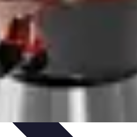
rvation