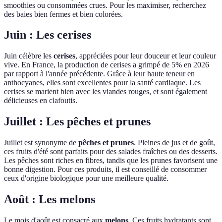
smoothies ou consommées crues. Pour les maximiser, recherchez
des baies bien fermes et bien colorées.
Juin : Les cerises
Juin célèbre les
cerises
, appréciées pour leur douceur et leur couleur
vive. En France, la production de cerises a grimpé de 5% en 2026
par rapport à l'année précédente. Grâce à leur haute teneur en
anthocyanes, elles sont excellentes pour la santé cardiaque. Les
cerises se marient bien avec les viandes rouges, et sont également
délicieuses en clafoutis.
Juillet : Les pêches et prunes
Juillet est synonyme de
pêches et prunes
. Pleines de jus et de goût,
ces fruits d'été sont parfaits pour des salades fraîches ou des desserts.
Les pêches sont riches en fibres, tandis que les prunes favorisent une
bonne digestion. Pour ces produits, il est conseillé de consommer
ceux d'origine biologique pour une meilleure qualité.
Août : Les melons
Le mois d'août est consacré aux
melons
. Ces fruits hydratants sont