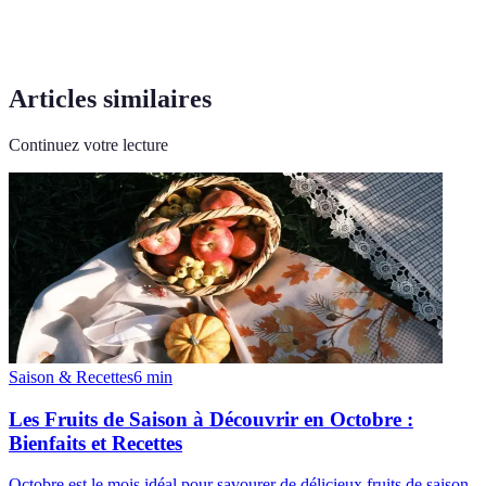
Articles similaires
Continuez votre lecture
Saison & Recettes
6
min
Les Fruits de Saison à Découvrir en Octobre :
Bienfaits et Recettes
Octobre est le mois idéal pour savourer de délicieux fruits de saison.