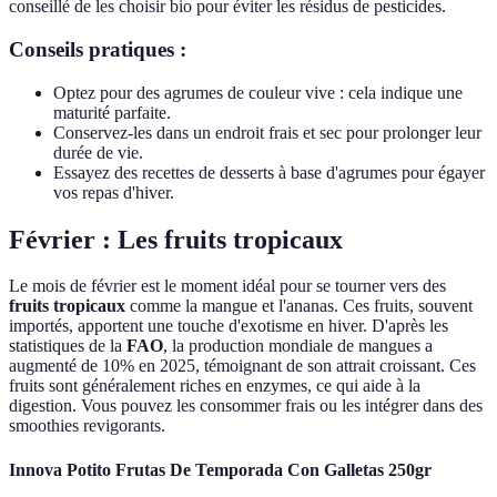
conseillé de les choisir bio pour éviter les résidus de pesticides.
Conseils pratiques :
Optez pour des agrumes de couleur vive : cela indique une
maturité parfaite.
Conservez-les dans un endroit frais et sec pour prolonger leur
durée de vie.
Essayez des recettes de desserts à base d'agrumes pour égayer
vos repas d'hiver.
Février : Les fruits tropicaux
Le mois de février est le moment idéal pour se tourner vers des
fruits tropicaux
comme la mangue et l'ananas. Ces fruits, souvent
importés, apportent une touche d'exotisme en hiver. D'après les
statistiques de la
FAO
, la production mondiale de mangues a
augmenté de 10% en 2025, témoignant de son attrait croissant. Ces
fruits sont généralement riches en enzymes, ce qui aide à la
digestion. Vous pouvez les consommer frais ou les intégrer dans des
smoothies revigorants.
Innova Potito Frutas De Temporada Con Galletas 250gr