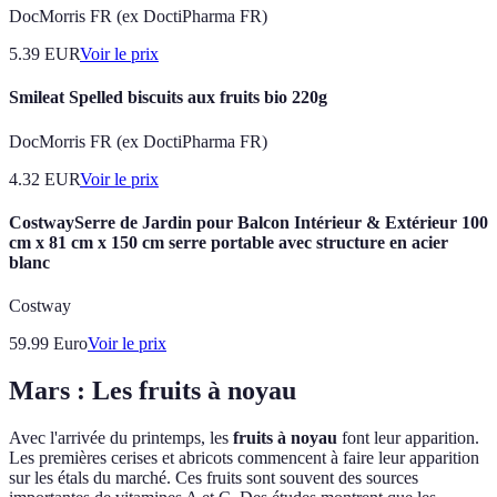
DocMorris FR (ex DoctiPharma FR)
5.39
EUR
Voir le prix
Smileat Spelled biscuits aux fruits bio 220g
DocMorris FR (ex DoctiPharma FR)
4.32
EUR
Voir le prix
CostwaySerre de Jardin pour Balcon Intérieur & Extérieur 100
cm x 81 cm x 150 cm serre portable avec structure en acier
blanc
Costway
59.99
Euro
Voir le prix
Mars : Les fruits à noyau
Avec l'arrivée du printemps, les
fruits à noyau
font leur apparition.
Les premières cerises et abricots commencent à faire leur apparition
sur les étals du marché. Ces fruits sont souvent des sources