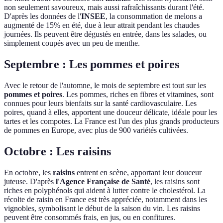
non seulement savoureux, mais aussi rafraîchissants durant l'été.
D'après les données de l'
INSEE
, la consommation de melons a
augmenté de 15% en été, due à leur attrait pendant les chaudes
journées. Ils peuvent être dégustés en entrée, dans les salades, ou
simplement coupés avec un peu de menthe.
Septembre : Les pommes et poires
Avec le retour de l'automne, le mois de septembre est tout sur les
pommes et poires
. Les pommes, riches en fibres et vitamines, sont
connues pour leurs bienfaits sur la santé cardiovasculaire. Les
poires, quand à elles, apportent une douceur délicate, idéale pour les
tartes et les compotes. La France est l'un des plus grands producteurs
de pommes en Europe, avec plus de 900 variétés cultivées.
Octobre : Les raisins
En octobre, les
raisins
entrent en scène, apportant leur douceur
juteuse. D'après
l'Agence Française de Santé
, les raisins sont
riches en polyphénols qui aident à lutter contre le cholestérol. La
récolte de raisin en France est très appréciée, notamment dans les
vignobles, symbolisant le début de la saison du vin. Les raisins
peuvent être consommés frais, en jus, ou en confitures.