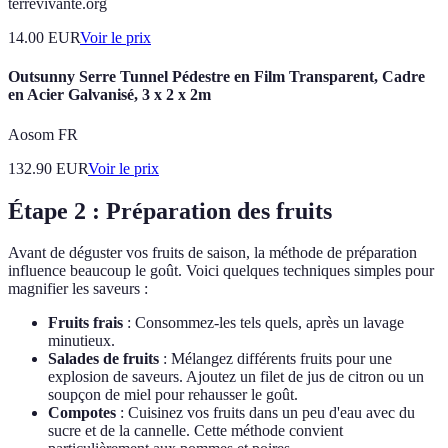
terrevivante.org
14.00
EUR
Voir le prix
Outsunny Serre Tunnel Pédestre en Film Transparent, Cadre
en Acier Galvanisé, 3 x 2 x 2m
Aosom FR
132.90
EUR
Voir le prix
Étape 2 : Préparation des fruits
Avant de déguster vos fruits de saison, la méthode de préparation
influence beaucoup le goût. Voici quelques techniques simples pour
magnifier les saveurs :
Fruits frais
: Consommez-les tels quels, après un lavage
minutieux.
Salades de fruits
: Mélangez différents fruits pour une
explosion de saveurs. Ajoutez un filet de jus de citron ou un
soupçon de miel pour rehausser le goût.
Compotes
: Cuisinez vos fruits dans un peu d'eau avec du
sucre et de la cannelle. Cette méthode convient