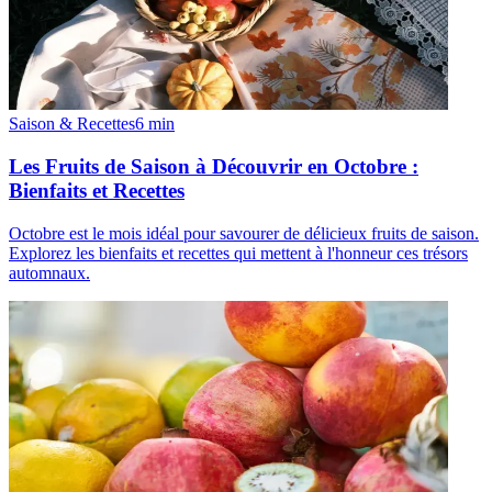
Saison & Recettes
6
min
Les Fruits de Saison à Découvrir en Octobre :
Bienfaits et Recettes
Octobre est le mois idéal pour savourer de délicieux fruits de saison.
Explorez les bienfaits et recettes qui mettent à l'honneur ces trésors
automnaux.