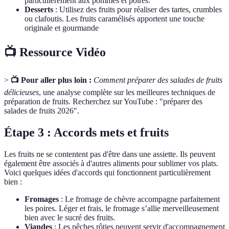
particulièrement aux pommes et poires.
Desserts
: Utilisez des fruits pour réaliser des tartes, crumbles
ou clafoutis. Les fruits caramélisés apportent une touche
originale et gourmande
📺 Ressource Vidéo
>
📺 Pour aller plus loin :
Comment préparer des salades de fruits
délicieuses
, une analyse complète sur les meilleures techniques de
préparation de fruits. Recherchez sur YouTube : "préparer des
salades de fruits 2026".
Étape 3 : Accords mets et fruits
Les fruits ne se contentent pas d'être dans une assiette. Ils peuvent
également être associés à d'autres aliments pour sublimer vos plats.
Voici quelques idées d'accords qui fonctionnent particulièrement
bien :
Fromages
: Le fromage de chèvre accompagne parfaitement
les poires. Léger et frais, le fromage s’allie merveilleusement
bien avec le sucré des fruits.
Viandes
: Les pêches rôties peuvent servir d'accompagnement