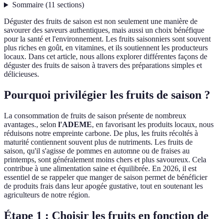
Sommaire
(
11
sections
)
Déguster des fruits de saison est non seulement une manière de
savourer des saveurs authentiques, mais aussi un choix bénéfique
pour la santé et l'environnement. Les fruits saisonniers sont souvent
plus riches en goût, en vitamines, et ils soutiennent les producteurs
locaux. Dans cet article, nous allons explorer différentes façons de
déguster des fruits de saison à travers des préparations simples et
délicieuses.
Pourquoi privilégier les fruits de saison ?
La consommation de fruits de saison présente de nombreux
avantages., selon
l'ADEME
, en favorisant les produits locaux, nous
réduisons notre empreinte carbone. De plus, les fruits récoltés à
maturité contiennent souvent plus de nutriments. Les fruits de
saison, qu'il s'agisse de pommes en automne ou de fraises au
printemps, sont généralement moins chers et plus savoureux. Cela
contribue à une alimentation saine et équilibrée. En 2026, il est
essentiel de se rappeler que manger de saison permet de bénéficier
de produits frais dans leur apogée gustative, tout en soutenant les
agriculteurs de notre région.
Étape 1 : Choisir les fruits en fonction de