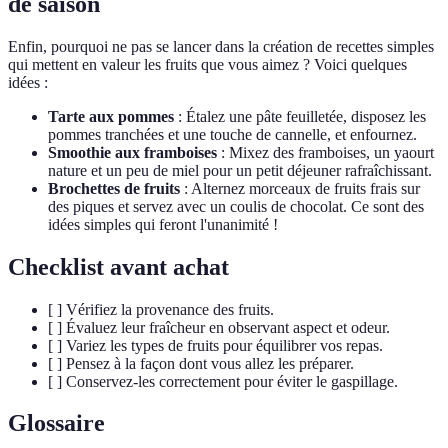
de saison
Enfin, pourquoi ne pas se lancer dans la création de recettes simples
qui mettent en valeur les fruits que vous aimez ? Voici quelques
idées :
Tarte aux pommes
: Étalez une pâte feuilletée, disposez les
pommes tranchées et une touche de cannelle, et enfournez.
Smoothie aux framboises
: Mixez des framboises, un yaourt
nature et un peu de miel pour un petit déjeuner rafraîchissant.
Brochettes de fruits
: Alternez morceaux de fruits frais sur
des piques et servez avec un coulis de chocolat. Ce sont des
idées simples qui feront l'unanimité !
Checklist avant achat
[ ] Vérifiez la provenance des fruits.
[ ] Évaluez leur fraîcheur en observant aspect et odeur.
[ ] Variez les types de fruits pour équilibrer vos repas.
[ ] Pensez à la façon dont vous allez les préparer.
[ ] Conservez-les correctement pour éviter le gaspillage.
Glossaire