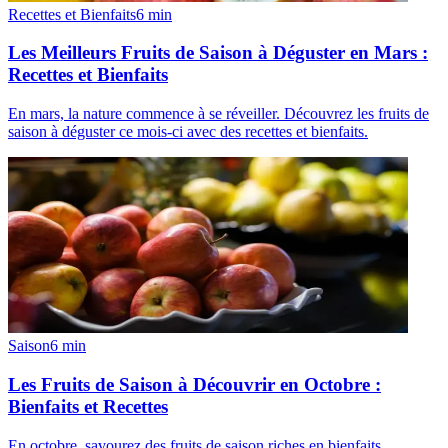
Recettes et Bienfaits
6
min
Les Meilleurs Fruits de Saison à Déguster en Mars :
Recettes et Bienfaits
En mars, la nature commence à se réveiller. Découvrez les fruits de
saison à déguster ce mois-ci avec des recettes et bienfaits.
Saison
6
min
Les Fruits de Saison à Découvrir en Octobre :
Bienfaits et Recettes
En octobre, savourez des fruits de saison riches en bienfaits.