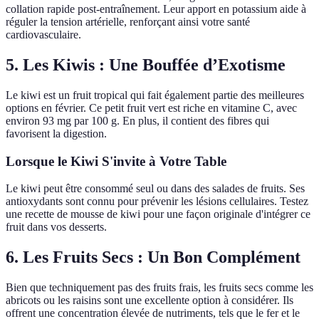
collation rapide post-entraînement. Leur apport en potassium aide à
réguler la tension artérielle, renforçant ainsi votre santé
cardiovasculaire.
5. Les Kiwis : Une Bouffée d’Exotisme
Le kiwi est un fruit tropical qui fait également partie des meilleures
options en février. Ce petit fruit vert est riche en vitamine C, avec
environ 93 mg par 100 g. En plus, il contient des fibres qui
favorisent la digestion.
Lorsque le Kiwi S'invite à Votre Table
Le kiwi peut être consommé seul ou dans des salades de fruits. Ses
antioxydants sont connu pour prévenir les lésions cellulaires. Testez
une recette de mousse de kiwi pour une façon originale d'intégrer ce
fruit dans vos desserts.
6. Les Fruits Secs : Un Bon Complément
Bien que techniquement pas des fruits frais, les fruits secs comme les
abricots ou les raisins sont une excellente option à considérer. Ils
offrent une concentration élevée de nutriments, tels que le fer et le