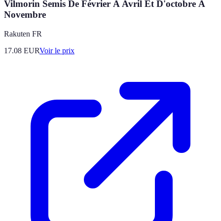
Vilmorin Semis De Février À Avril Et D'octobre À
Novembre
Rakuten FR
17.08
EUR
Voir le prix