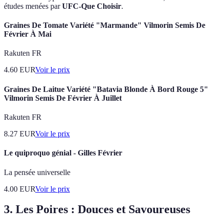
études menées par
UFC-Que Choisir
.
Graines De Tomate Variété "Marmande" Vilmorin Semis De
Février À Mai
Rakuten FR
4.60
EUR
Voir le prix
Graines De Laitue Variété "Batavia Blonde À Bord Rouge 5"
Vilmorin Semis De Février À Juillet
Rakuten FR
8.27
EUR
Voir le prix
Le quiproquo génial - Gilles Février
La pensée universelle
4.00
EUR
Voir le prix
3. Les Poires : Douces et Savoureuses