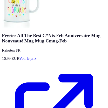
Février All The Best C*Nts-Feb Anniversaire Mug
Nouveauté Mug Mug Cmug-Feb
Rakuten FR
16.99
EUR
Voir le prix