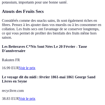
potassium, importants pour une bonne santé.
Atouts des Fruits Secs
Considérés comme des snacks sains, ils sont également riches en
fibres. Pensez à les ajouter dans vos mueslis ou à les consommer en
collation. Les fruits secs ont l'avantage de se conserver longtemps,
ce qui vous permet de profiter des bienfaits des fruits même hors
saison.
Les Betteraves C*Nts Sont Nées Le 20 Février - Tasse
D'anniversaire
Rakuten FR
16.99
EUR
Voir le prix
Le voyage dit du midi : février 1861-mai 1861 George Sand
Livres en Seyne
recyclivre.com
38.83
EUR
Voir le prix