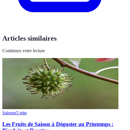
Articles similaires
Continuez votre lecture
Saisons
5
min
Les Fruits de Saison à Déguster au Printemps :