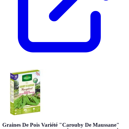
Graines De Pois Variété "Carouby De Maussane"