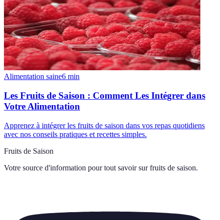
Alimentation saine
6
min
Les Fruits de Saison : Comment Les Intégrer dans
Votre Alimentation
Apprenez à intégrer les fruits de saison dans vos repas quotidiens
avec nos conseils pratiques et recettes simples.
Fruits de Saison
Votre source d'information pour tout savoir sur
fruits de saison
.