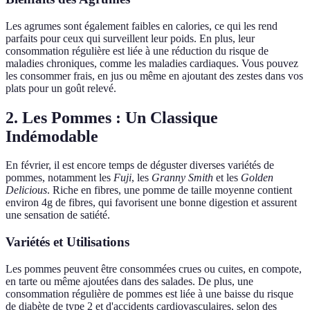
Les agrumes sont également faibles en calories, ce qui les rend
parfaits pour ceux qui surveillent leur poids. En plus, leur
consommation régulière est liée à une réduction du risque de
maladies chroniques, comme les maladies cardiaques. Vous pouvez
les consommer frais, en jus ou même en ajoutant des zestes dans vos
plats pour un goût relevé.
2. Les Pommes : Un Classique
Indémodable
En février, il est encore temps de déguster diverses variétés de
pommes, notamment les
Fuji
, les
Granny Smith
et les
Golden
Delicious
. Riche en fibres, une pomme de taille moyenne contient
environ 4g de fibres, qui favorisent une bonne digestion et assurent
une sensation de satiété.
Variétés et Utilisations
Les pommes peuvent être consommées crues ou cuites, en compote,
en tarte ou même ajoutées dans des salades. De plus, une
consommation régulière de pommes est liée à une baisse du risque
de diabète de type 2 et d'accidents cardiovasculaires, selon des