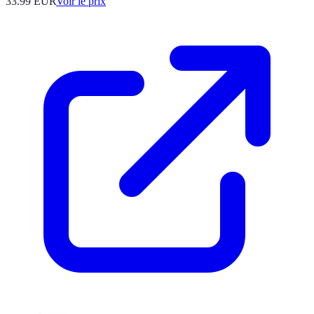
33.99
EUR
Voir le prix