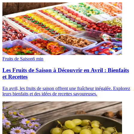
Fruits de Saison
6
min
Les Fruits de Saison à Découvrir en Avril : Bienfaits
et Recettes
En avril, les fruits de saison offrent une fraîcheur inégalée. Explorez
leurs bienfaits et des idées de recettes savoureuses.