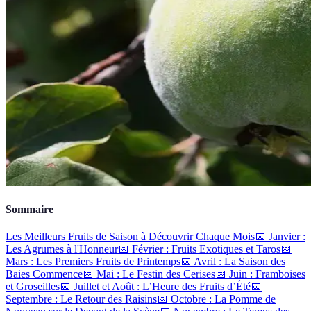
Sommaire
Les Meilleurs Fruits de Saison à Découvrir Chaque Mois
📅 Janvier :
Les Agrumes à l'Honneur
📅 Février : Fruits Exotiques et Taros
📅
Mars : Les Premiers Fruits de Printemps
📅 Avril : La Saison des
Baies Commence
📅 Mai : Le Festin des Cerises
📅 Juin : Framboises
et Groseilles
📅 Juillet et Août : L’Heure des Fruits d’Été
📅
Septembre : Le Retour des Raisins
📅 Octobre : La Pomme de