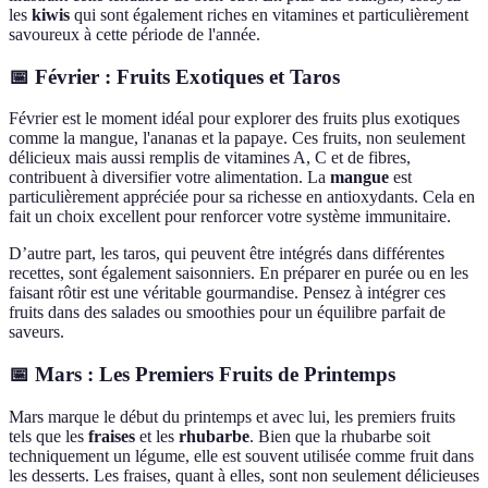
les
kiwis
qui sont également riches en vitamines et particulièrement
savoureux à cette période de l'année.
📅 Février : Fruits Exotiques et Taros
Février est le moment idéal pour explorer des fruits plus exotiques
comme la mangue, l'ananas et la papaye. Ces fruits, non seulement
délicieux mais aussi remplis de vitamines A, C et de fibres,
contribuent à diversifier votre alimentation. La
mangue
est
particulièrement appréciée pour sa richesse en antioxydants. Cela en
fait un choix excellent pour renforcer votre système immunitaire.
D’autre part, les taros, qui peuvent être intégrés dans différentes
recettes, sont également saisonniers. En préparer en purée ou en les
faisant rôtir est une véritable gourmandise. Pensez à intégrer ces
fruits dans des salades ou smoothies pour un équilibre parfait de
saveurs.
📅 Mars : Les Premiers Fruits de Printemps
Mars marque le début du printemps et avec lui, les premiers fruits
tels que les
fraises
et les
rhubarbe
. Bien que la rhubarbe soit
techniquement un légume, elle est souvent utilisée comme fruit dans
les desserts. Les fraises, quant à elles, sont non seulement délicieuses