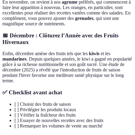
En novembre, on revient à nos
agrume
préférés, qui commencent à
faire leur apparition à nouveau. Les oranges, en particulier, sont
excellentes pour réaliser des recettes variées comme des salades. En
complément, vous pouvez ajouter des
grenades
, qui sont une
magnifique source de nutriments.
📅 Décembre : Clôturez l’Année avec des Fruits
Hivernaux
Enfin, décembre amène des fruits tels que les
kiwis
et les
mandarines
. Depuis quelques années, le kiwi a gagné en popularité
grâce à sa richesse nutritionnelle et son goût sucré. Une étude de
décembre (2025) a révélé que l'introduction de fruits de saison
pendant l'hiver favorise une meilleure santé physique sur le long
terme.
✅ Checklist avant achat
[ ] Choisir des fruits de saison
[ ] Privilégier les produits locaux
[ ] Vérifier la fraîcheur des fruits
[ ] Essayer de nouvelles recettes avec des fruits
[ ] Remarquer les volumes de vente au marché