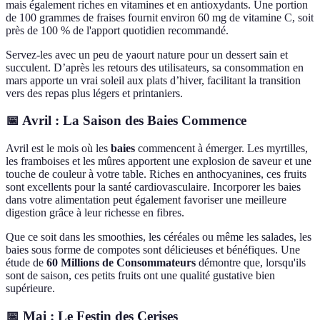
mais également riches en vitamines et en antioxydants. Une portion
de 100 grammes de fraises fournit environ 60 mg de vitamine C, soit
près de 100 % de l'apport quotidien recommandé.
Servez-les avec un peu de yaourt nature pour un dessert sain et
succulent. D’après les retours des utilisateurs, sa consommation en
mars apporte un vrai soleil aux plats d’hiver, facilitant la transition
vers des repas plus légers et printaniers.
📅 Avril : La Saison des Baies Commence
Avril est le mois où les
baies
commencent à émerger. Les myrtilles,
les framboises et les mûres apportent une explosion de saveur et une
touche de couleur à votre table. Riches en anthocyanines, ces fruits
sont excellents pour la santé cardiovasculaire. Incorporer les baies
dans votre alimentation peut également favoriser une meilleure
digestion grâce à leur richesse en fibres.
Que ce soit dans les smoothies, les céréales ou même les salades, les
baies sous forme de compotes sont délicieuses et bénéfiques. Une
étude de
60 Millions de Consommateurs
démontre que, lorsqu'ils
sont de saison, ces petits fruits ont une qualité gustative bien
supérieure.
📅 Mai : Le Festin des Cerises