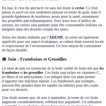
En mai, le clou du spectacle est sans nul doute la
cerise
. Ce fruit
juteux et sucré est non seulement plaisant en terme de goût, mais il
possède également de nombreux atouts pour la santé, notamment
des propriétés anti-inflammatoires. Avec leurs feux d’artifice de
saveurs, les cerises sont parfaites pour être consommées fraîches ou
intégrées dans des desserts comme des tartes.
Selon des études réalisées par l’
ADEME
, la cerise est également
appréciée pour son aspect écologique, sa culture étant souvent locale
et respectueuse de l’environnement. Un bon moyen de consommer
de façon durable.
📅 Juin : Framboises et Groseilles
Le mois de juin est synonyme de la belle variété de fruits tels que
les
framboises
et
les groseilles
. Ces fruits sont riches en vitamines C,
en fibres et en antioxydants. Les intégrer dans vos plats permet
d’apporter une fraîcheur intense. Les framboises, par exemple,
peuvent être ajoutées dans les salades ou utilisées pour des coulis
pour vos desserts.
Une étude montre que, de juin à septembre, la vente de ces fruits
augmente considérablement, reflétant leur popularité. Un utilisateur