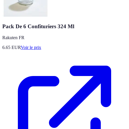
Pack De 6 Confituriers 324 Ml
Rakuten FR
6.65
EUR
Voir le prix