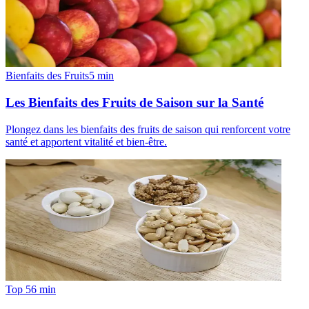
Bienfaits des Fruits
5
min
Les Bienfaits des Fruits de Saison sur la Santé
Plongez dans les bienfaits des fruits de saison qui renforcent votre
santé et apportent vitalité et bien-être.
Top 5
6
min