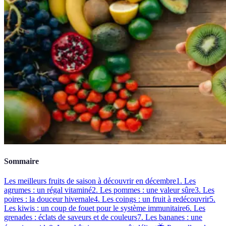
Sommaire
Les meilleurs fruits de saison à découvrir en décembre
1. Les
agrumes : un régal vitaminé
2. Les pommes : une valeur sûre
3. Les
poires : la douceur hivernale
4. Les coings : un fruit à redécouvrir
5.
Les kiwis : un coup de fouet pour le système immunitaire
6. Les
grenades : éclats de saveurs et de couleurs
7. Les bananes : une