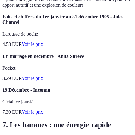
apport nutritif et une explosion de couleurs.
Faits et chiffres, du 1er janvier au 31 décembre 1995 - Jules
Chancel
Larousse de poche
4.58
EUR
Voir le prix
Un mariage en décembre - Anita Shreve
Pocket
3.29
EUR
Voir le prix
19 Décembre - Inconnu
C'était ce jour-là
7.30
EUR
Voir le prix
7. Les bananes : une énergie rapide