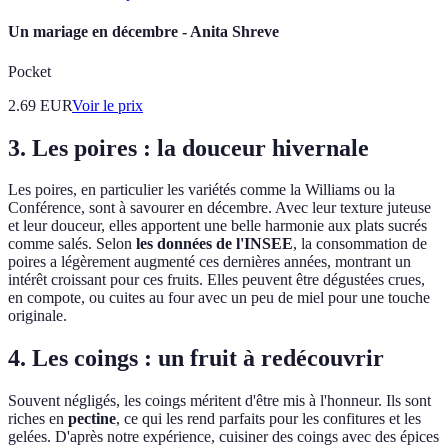
Un mariage en décembre - Anita Shreve
Pocket
2.69
EUR
Voir le prix
3. Les poires : la douceur hivernale
Les poires, en particulier les variétés comme la Williams ou la
Conférence, sont à savourer en décembre. Avec leur texture juteuse
et leur douceur, elles apportent une belle harmonie aux plats sucrés
comme salés. Selon
les données de l'INSEE
, la consommation de
poires a légèrement augmenté ces dernières années, montrant un
intérêt croissant pour ces fruits. Elles peuvent être dégustées crues,
en compote, ou cuites au four avec un peu de miel pour une touche
originale.
4. Les coings : un fruit à redécouvrir
Souvent négligés, les coings méritent d'être mis à l'honneur. Ils sont
riches en
pectine
, ce qui les rend parfaits pour les confitures et les
gelées. D'après notre expérience, cuisiner des coings avec des épices