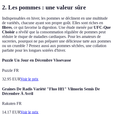
2. Les pommes : une valeur sûre
Indispensables en hiver, les pommes se déclinent en une multitude
de variétés, chacune ayant son propre goût. Elles sont riches en
fibres
, ce qui favorise la digestion. Une étude menée par
UFC-Que
Choisir
a révélé que la consommation régulière de pommes peut
réduire le risque de maladies cardiaques. Pour les amateurs de
sucreries, pourquoi ne pas préparer une délicieuse tarte aux pommes
ou un crumble ? Pensez aussi aux pommes séchées, une collation
parfaite pour les longues soirées d'hiver.
Puzzle Un Jour en Décembre Vissevasse
Puzzle FR
32.95
EUR
Voir le prix
Graines De Radis Variété "Fluo Hf1" Vilmorin Semis De
Décembre À Avril
Rakuten FR
14.17
EUR
Voir le prix