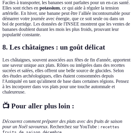
Faciles à transporter, les bananes sont parfaites pour un en-cas santé.
Elles sont riches en
potassium
, ce qui aide à réguler la tension
artérielle. En hiver, une banane peut être l’alliée incontournable pour
démarrer votre journée avec énergie, que ce soit seule ou dans un
bol de porridge. Les données de l'INSEE montrent que les ventes de
bananes doublent durant les mois les plus froids, prouvant leur
popularité constante.
8. Les châtaignes : un goût délicat
Les châtaignes, souvent associées aux fêtes de fin d'année, apportent
une saveur unique aux plats. Rôties ou intégrées dans des recettes
sucrées et salées, elles offrent une belle source de glucides. Selon
des études archéologiques, elles étaient consommées depuis
l'Antiquité en tant qu'aliment de base dans certaines régions. Pensez
à les incorporer dans vos plats pour une touche automnale et
chaleureuse.
📺 Pour aller plus loin :
Découvrez comment préparer des plats avec des fruits de saison
pour un Noël savoureux
. Recherchez sur YouTube :
recettes
.
fruits de saison décembre