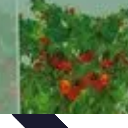
rvation