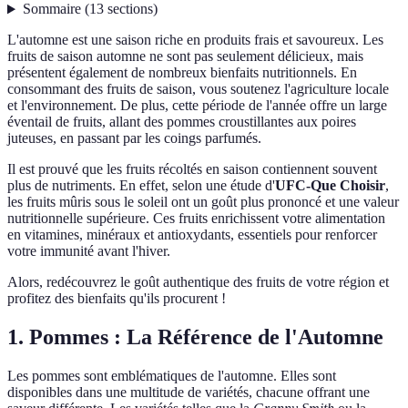
Sommaire
(
13
sections
)
L'automne est une saison riche en produits frais et savoureux. Les
fruits de saison automne ne sont pas seulement délicieux, mais
présentent également de nombreux bienfaits nutritionnels. En
consommant des fruits de saison, vous soutenez l'agriculture locale
et l'environnement. De plus, cette période de l'année offre un large
éventail de fruits, allant des pommes croustillantes aux poires
juteuses, en passant par les coings parfumés.
Il est prouvé que les fruits récoltés en saison contiennent souvent
plus de nutriments. En effet, selon une étude d'
UFC-Que Choisir
,
les fruits mûris sous le soleil ont un goût plus prononcé et une valeur
nutritionnelle supérieure. Ces fruits enrichissent votre alimentation
en vitamines, minéraux et antioxydants, essentiels pour renforcer
votre immunité avant l'hiver.
Alors, redécouvrez le goût authentique des fruits de votre région et
profitez des bienfaits qu'ils procurent !
1. Pommes : La Référence de l'Automne
Les pommes sont emblématiques de l'automne. Elles sont
disponibles dans une multitude de variétés, chacune offrant une