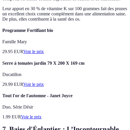
Leur apport en 30 % de vitamine K sur 100 grammes fait des prunes
un excellent choix comme complément dans une alimentation saine.
De plus, elles contribuent à la santé des os.
Programme Fortifiant bio
Famille Mary
29.95
EUR
Voir le prix
Serre à tomates jardin 79 X 200 X 169 cm
Ducatillon
29.99
EUR
Voir le prix
Tout l'or de l'automne - Janet Joyce
Duo, Série Désir
1.99
EUR
Voir le prix
7. Baies d'Églantier : L’Incontournable