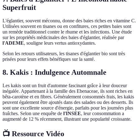
Superfruit
L'églantier, souvent méconnu, donne des baies riches en vitamine C.
Utilisées souvent en tisanes ou en confitures, ces petites baies sont
un remède traditionnel contre le rhume et les infections. Une étude
sur les propriétés médicinales des baies d'églantier, réalisée par
l'ADEME
, souligne leurs vertus antioxydantes.
Selon les retours utilisateurs, les tisanes d'églantier bio sont très
prisées pour leurs effets bénéfiques sur la santé.
8. Kakis : Indulgence Automnale
Les kakis sont un fruit d'automne fascinant grâce à leur douceur
inégalée. Appartenant à la famille des Ebenaceae, ils sont riches en
bêta-carotène et en fibres. Généralement consommés frais, les kakis
peuvent également être ajoutés dans des salades ou des desserts. Ils
sont une excellente source d'énergie, parfaits pour les journées plus
fraîches. Selon une enquête de
l'INSEE
, leur consommation a
augmenté de 12 % récemment, illustrant une popularité croissante.
📺 Ressource Vidéo