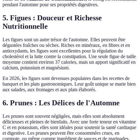
pendant l'automne pour ses propriétés digestives.
5. Figues : Douceur et Richesse
Nutritionnelle
Les figues sont un autre trésor de l'automne. Elles peuvent être
dégustées fraîches ou sèches. Riches en minéraux, en fibres et en
antioxydants, les figues sont excellentes pour la régulation du
cholestérol et la lutte contre la constipation. Une seule figue de taille
moyenne contient environ 37 calories, mais un apport significatif en
calcium, potassium et magnésium.
En 2026, les figues sont devenues populaires dans les recettes de
banquet et les plats gastronomiques. Leur goût unique se marie bien
aux salades, aux fromages et aux plats élaborés.
6. Prunes : Les Délices de l'Automne
Les prunes sont souvent négligées, mais elles sont absolument
délicieuses et pleines de bienfaits. Avec une forte teneur en vitamine
C et en potassium, elles sont idéales pour soutenir la santé cardiaque
et digestive. Les prunes peuvent être consommées crues, en
compote, ou même comme ingrédient de sauces et de marinades.