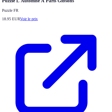
Puzzle L'Automne À Paris Gibsons
Puzzle FR
18.95
EUR
Voir le prix