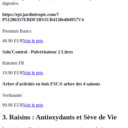
digestive.
https://ept.jardintropic.com/?
P51286357EBDF1BS1UB4138ed04957V4
Premium Basics
48.90
EUR
Voir le prix
Solu'Control - Pulvérisateur 2 Litres
Rakuten FR
19.90
EUR
Voir le prix
Arbre d'activités en bois FSC® arbre des 4 saisons
Vertbaudet
99.99
EUR
Voir le prix
3. Raisins : Antioxydants et Sève de Vie