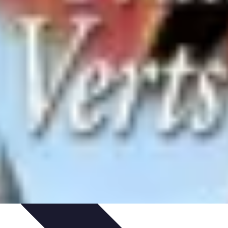
rvation