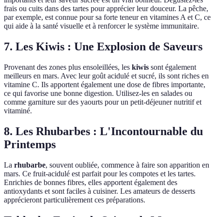
frais ou cuits dans des tartes pour apprécier leur douceur. La pêche,
par exemple, est connue pour sa forte teneur en vitamines A et C, ce
qui aide à la santé visuelle et à renforcer le système immunitaire.
7. Les Kiwis : Une Explosion de Saveurs
Provenant des zones plus ensoleillées, les
kiwis
sont également
meilleurs en mars. Avec leur goût acidulé et sucré, ils sont riches en
vitamine C. Ils apportent également une dose de fibres importante,
ce qui favorise une bonne digestion. Utilisez-les en salades ou
comme garniture sur des yaourts pour un petit-déjeuner nutritif et
vitaminé.
8. Les Rhubarbes : L'Incontournable du
Printemps
La
rhubarbe
, souvent oubliée, commence à faire son apparition en
mars. Ce fruit-acidulé est parfait pour les compotes et les tartes.
Enrichies de bonnes fibres, elles apportent également des
antioxydants et sont faciles à cuisiner. Les amateurs de desserts
apprécieront particulièrement ces préparations.