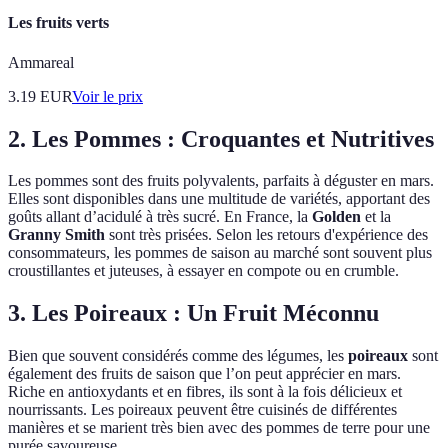
Les fruits verts
Ammareal
3.19
EUR
Voir le prix
2. Les Pommes : Croquantes et Nutritives
Les pommes sont des fruits polyvalents, parfaits à déguster en mars.
Elles sont disponibles dans une multitude de variétés, apportant des
goûts allant d’acidulé à très sucré. En France, la
Golden
et la
Granny Smith
sont très prisées. Selon les retours d'expérience des
consommateurs, les pommes de saison au marché sont souvent plus
croustillantes et juteuses, à essayer en compote ou en crumble.
3. Les Poireaux : Un Fruit Méconnu
Bien que souvent considérés comme des légumes, les
poireaux
sont
également des fruits de saison que l’on peut apprécier en mars.
Riche en antioxydants et en fibres, ils sont à la fois délicieux et
nourrissants. Les poireaux peuvent être cuisinés de différentes
manières et se marient très bien avec des pommes de terre pour une
purée savoureuse.