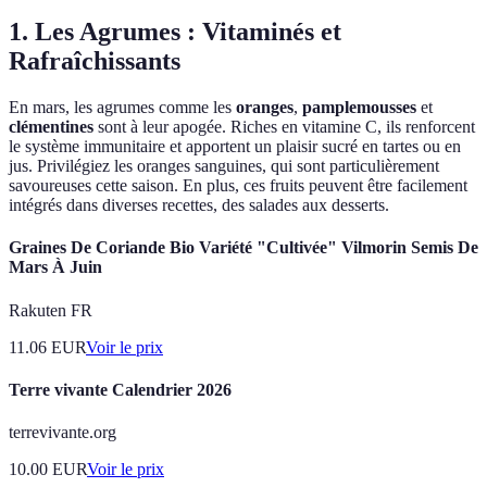
1. Les Agrumes : Vitaminés et
Rafraîchissants
En mars, les agrumes comme les
oranges
,
pamplemousses
et
clémentines
sont à leur apogée. Riches en vitamine C, ils renforcent
le système immunitaire et apportent un plaisir sucré en tartes ou en
jus. Privilégiez les oranges sanguines, qui sont particulièrement
savoureuses cette saison. En plus, ces fruits peuvent être facilement
intégrés dans diverses recettes, des salades aux desserts.
Graines De Coriande Bio Variété "Cultivée" Vilmorin Semis De
Mars À Juin
Rakuten FR
11.06
EUR
Voir le prix
Terre vivante Calendrier 2026
terrevivante.org
10.00
EUR
Voir le prix