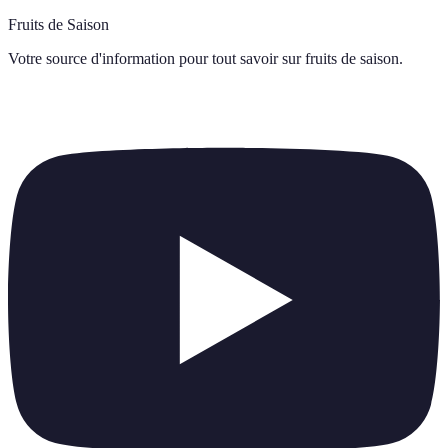
Fruits de Saison
Votre source d'information pour tout savoir sur
fruits de saison
.