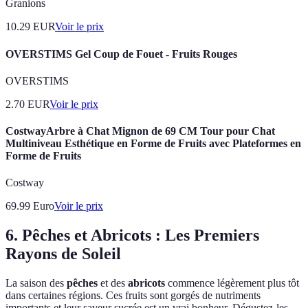
Granions
10.29
EUR
Voir le prix
OVERSTIMS Gel Coup de Fouet - Fruits Rouges
OVERSTIMS
2.70
EUR
Voir le prix
CostwayArbre à Chat Mignon de 69 CM Tour pour Chat
Multiniveau Esthétique en Forme de Fruits avec Plateformes en
Forme de Fruits
Costway
69.99
Euro
Voir le prix
6. Pêches et Abricots : Les Premiers
Rayons de Soleil
La saison des
pêches
et des
abricots
commence légèrement plus tôt
dans certaines régions. Ces fruits sont gorgés de nutriments
importants et leur saveur sucrée est un vrai bonheur. Dégustez-les