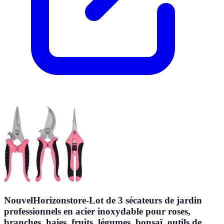
NouvelHorizonstore-Lot de 3 sécateurs de jardin
professionnels en acier inoxydable pour roses,
branches, haies, fruits, légumes, bonsaï, outils de