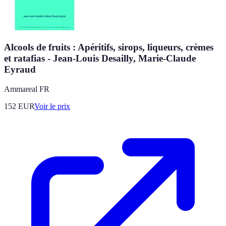
Alcools de fruits : Apéritifs, sirops, liqueurs, crèmes
et ratafias - Jean-Louis Desailly, Marie-Claude
Eyraud
Ammareal FR
152
EUR
Voir le prix