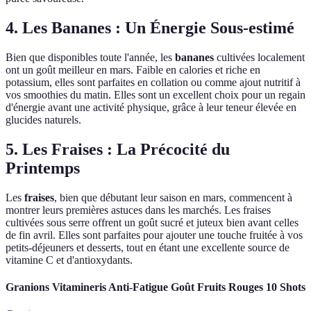
4. Les Bananes : Un Énergie Sous-estimé
Bien que disponibles toute l'année, les
bananes
cultivées localement
ont un goût meilleur en mars. Faible en calories et riche en
potassium, elles sont parfaites en collation ou comme ajout nutritif à
vos smoothies du matin. Elles sont un excellent choix pour un regain
d'énergie avant une activité physique, grâce à leur teneur élevée en
glucides naturels.
5. Les Fraises : La Précocité du
Printemps
Les
fraises
, bien que débutant leur saison en mars, commencent à
montrer leurs premières astuces dans les marchés. Les fraises
cultivées sous serre offrent un goût sucré et juteux bien avant celles
de fin avril. Elles sont parfaites pour ajouter une touche fruitée à vos
petits-déjeuners et desserts, tout en étant une excellente source de
vitamine C et d'antioxydants.
Granions Vitamineris Anti-Fatigue Goût Fruits Rouges 10 Shots