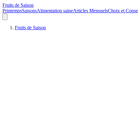
Fruits de Saison
Printemps
Saisons
Alimentation saine
Articles Mensuels
Choix et Conse
Fruits de Saison