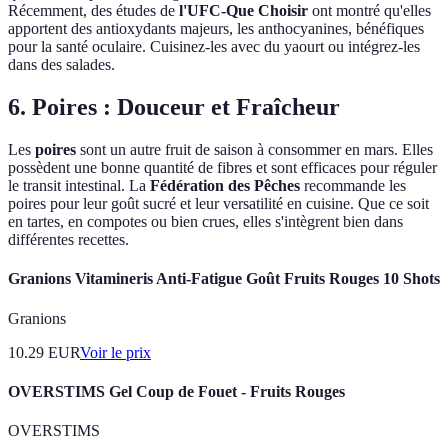
Récemment, des études de
l'UFC-Que Choisir
ont montré qu'elles
apportent des antioxydants majeurs, les anthocyanines, bénéfiques
pour la santé oculaire. Cuisinez-les avec du yaourt ou intégrez-les
dans des salades.
6. Poires : Douceur et Fraîcheur
Les
poires
sont un autre fruit de saison à consommer en mars. Elles
possèdent une bonne quantité de fibres et sont efficaces pour réguler
le transit intestinal. La
Fédération des Pêches
recommande les
poires pour leur goût sucré et leur versatilité en cuisine. Que ce soit
en tartes, en compotes ou bien crues, elles s'intègrent bien dans
différentes recettes.
Granions Vitamineris Anti-Fatigue Goût Fruits Rouges 10 Shots
Granions
10.29
EUR
Voir le prix
OVERSTIMS Gel Coup de Fouet - Fruits Rouges
OVERSTIMS