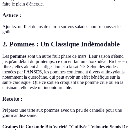
faire le plein d'énergie.
Astuce :
Ajoutez un filet de jus de citron sur vos salades pour rehausser le
goût.
2. Pommes : Un Classique Indémodable
Les
pommes
sont un autre fruit phare de mars. Leur saison s'étend
jusqu'au début du printemps, ce qui en fait un choix idéal. Riches en
fibres, elles aident à la digestion et à la satiété. Selon des études
menées par
l'ANSES
, les pommes contiennent divers antioxydants,
notamment la quercétine, qui peut avoir un effet bénéfique sur la
santé cardiaque. Que ce soit en croquant une pomme crue ou en la
cuisinant, elle reste un incontournable.
Recette :
Préparez une tarte aux pommes avec un peu de cannelle pour une
gourmandise saine.
Graines De Coriande Bio Variété "Cultivée" Vilmorin Semis De