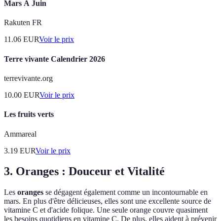
Mars À Juin
Rakuten FR
11.06
EUR
Voir le prix
Terre vivante Calendrier 2026
terrevivante.org
10.00
EUR
Voir le prix
Les fruits verts
Ammareal
3.19
EUR
Voir le prix
3. Oranges : Douceur et Vitalité
Les
oranges
se dégagent également comme un incontournable en
mars. En plus d'être délicieuses, elles sont une excellente source de
vitamine C et d'acide folique. Une seule orange couvre quasiment
les besoins quotidiens en vitamine C. De plus, elles aident à prévenir