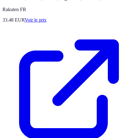
Rakuten FR
33.48
EUR
Voir le prix