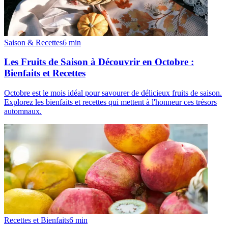
Saison & Recettes
6
min
Les Fruits de Saison à Découvrir en Octobre :
Bienfaits et Recettes
Octobre est le mois idéal pour savourer de délicieux fruits de saison.
Explorez les bienfaits et recettes qui mettent à l'honneur ces trésors
automnaux.
Recettes et Bienfaits
6
min