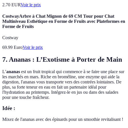
2.70
EUR
Voir le prix
CostwayArbre à Chat Mignon de 69 CM Tour pour Chat
Multiniveau Esthétique en Forme de Fruits avec Plateformes en
Forme de Fruits
Costway
69.99
Euro
Voir le prix
7. Ananas : L’Exotisme à Porter de Main
L’
ananas
est un fruit tropical qui commence à se faire une place sur
les marchés en mars. Riche en broméline, une enzyme qui aide la
digestion, l'ananas vous transporte vers des contrées lointaines. De
plus, sa forte teneur en eau en fait un partenaire idéal pour
l'hydratation au printemps. Intégrez-le en jus ou dans des salades
pour une touche fraîcheur.
Idée :
Mixez de l'ananas avec des épinards pour un smoothie revitalisant !