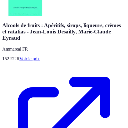
Alcools de fruits : Apéritifs, sirops, liqueurs, crèmes
et ratafias - Jean-Louis Desailly, Marie-Claude
Eyraud
Ammareal FR
152
EUR
Voir le prix