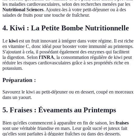
les maladies cardiovasculaires, selon des recherches menées par les
Nutritional Sciences
. Ajoutez-les à votre petit-déjeuner ou à des
salades de fruits pour une touche de fraîcheur.
4. Kiwi : La Petite Bombe Nutritionnelle
Le
kiwi
est un fruit innovant à intégrer dans votre régime. Il est riche
en vitamine C, donc idéal pour booster votre immunité au printemps.
S'ajoutant à cela, il possédant également des enzymes qui facilitent
la digestion. Selon
l'INRA
, la consommation régulière de kiwi peut
réduire les risques cardiovasculaires grâce à ses propriétés riche en
potassium.
Préparation :
Savourez le kiwi au petit-déjeuner ou en dessert, coupé en morceaux
dans un yaourt.
5. Fraises : Éveaments au Printemps
Bien qu'elles commencent à apparaître en fin de saison, les
fraises
sont une véritable friandise en mars. Leur goût sucré et juteux fait
qu'elles sont parfaites à déguster fraîches ou dans des desserts.