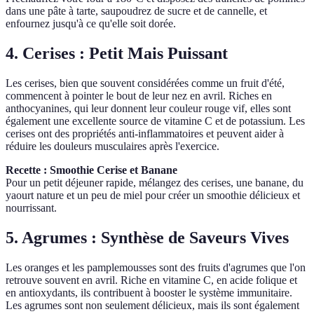
dans une pâte à tarte, saupoudrez de sucre et de cannelle, et
enfournez jusqu'à ce qu'elle soit dorée.
4. Cerises : Petit Mais Puissant
Les cerises, bien que souvent considérées comme un fruit d'été,
commencent à pointer le bout de leur nez en avril. Riches en
anthocyanines, qui leur donnent leur couleur rouge vif, elles sont
également une excellente source de vitamine C et de potassium. Les
cerises ont des propriétés anti-inflammatoires et peuvent aider à
réduire les douleurs musculaires après l'exercice.
Recette : Smoothie Cerise et Banane
Pour un petit déjeuner rapide, mélangez des cerises, une banane, du
yaourt nature et un peu de miel pour créer un smoothie délicieux et
nourrissant.
5. Agrumes : Synthèse de Saveurs Vives
Les oranges et les pamplemousses sont des fruits d'agrumes que l'on
retrouve souvent en avril. Riche en vitamine C, en acide folique et
en antioxydants, ils contribuent à booster le système immunitaire.
Les agrumes sont non seulement délicieux, mais ils sont également