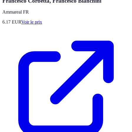
Francesco Corbetta, Francesco Bianchini
Ammareal FR
6.17
EUR
Voir le prix