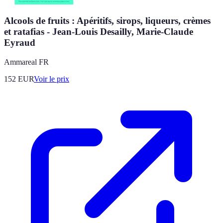
Alcools de fruits : Apéritifs, sirops, liqueurs, crèmes
et ratafias - Jean-Louis Desailly, Marie-Claude
Eyraud
Ammareal FR
152
EUR
Voir le prix