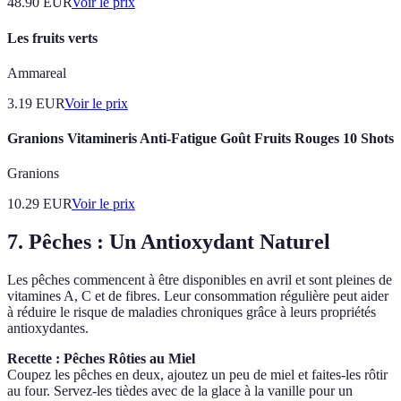
48.90
EUR
Voir le prix
Les fruits verts
Ammareal
3.19
EUR
Voir le prix
Granions Vitamineris Anti-Fatigue Goût Fruits Rouges 10 Shots
Granions
10.29
EUR
Voir le prix
7. Pêches : Un Antioxydant Naturel
Les pêches commencent à être disponibles en avril et sont pleines de
vitamines A, C et de fibres. Leur consommation régulière peut aider
à réduire le risque de maladies chroniques grâce à leurs propriétés
antioxydantes.
Recette : Pêches Rôties au Miel
Coupez les pêches en deux, ajoutez un peu de miel et faites-les rôtir
au four. Servez-les tièdes avec de la glace à la vanille pour un