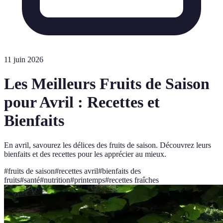
11 juin 2026
Les Meilleurs Fruits de Saison
pour Avril : Recettes et
Bienfaits
En avril, savourez les délices des fruits de saison. Découvrez leurs
bienfaits et des recettes pour les apprécier au mieux.
#
fruits de saison
#
recettes avril
#
bienfaits des
fruits
#
santé
#
nutrition
#
printemps
#
recettes fraîches