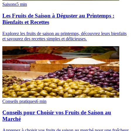
Saisons
5
min
Les Fruits de Saison à Déguster au Printemps :
Bienfaits et Recettes
Explorez les fruits de saison au printemps, découvrez leurs bienfaits
et savourez des recettes simples et délicieuses.
Conseils pratiques
6
min
Conseils pour Choisir vos Fruits de Saison au
Marché
Apprenez à choisir vos fruits de saison au marché pour une fraîcheur