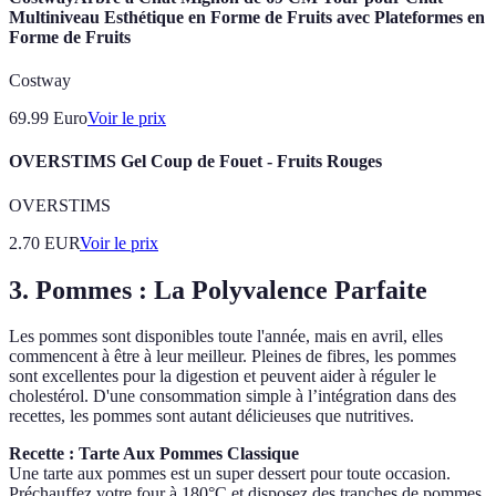
Multiniveau Esthétique en Forme de Fruits avec Plateformes en
Forme de Fruits
Costway
69.99
Euro
Voir le prix
OVERSTIMS Gel Coup de Fouet - Fruits Rouges
OVERSTIMS
2.70
EUR
Voir le prix
3. Pommes : La Polyvalence Parfaite
Les pommes sont disponibles toute l'année, mais en avril, elles
commencent à être à leur meilleur. Pleines de fibres, les pommes
sont excellentes pour la digestion et peuvent aider à réguler le
cholestérol. D'une consommation simple à l’intégration dans des
recettes, les pommes sont autant délicieuses que nutritives.
Recette : Tarte Aux Pommes Classique
Une tarte aux pommes est un super dessert pour toute occasion.
Préchauffez votre four à 180°C et disposez des tranches de pommes