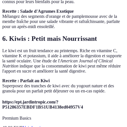
connus pour leurs bienfaits pour la peau.
Recette : Salade d'Agrumes Exotique
Mélangez des segments d'orange et de pamplemousse avec de la
menthe fraîche pour une salade vibrante et rafraîchissante, parfaite
pour un après-midi ensoleillé.
6. Kiwis : Petit mais Nourrissant
Le kiwi est un fruit tendance au printemps. Riche en vitamine C,
vitamine K et potassium, il aide à améliorer la digestion et supporte
la santé oculaire. Une étude de l'
American Journal of Clinical
Nutrition
indique que la consommation de kiwi peut même réduire
l'apport en sucre et améliorer la santé digestive.
Recette : Parfait au Kiwi
Superposez des tranches de kiwi avec du yogourt nature et des
granola pour un parfait petit déjeuner ou un en-cas rapide.
https://ept.jardintropic.com/?
P51286357EBDF1BS1UB4138ed04957V4
Premium Basics