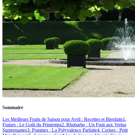
Sommaire
Les Meilleurs Fruits de Saison pour Avril : Recettes et Bienfaits
1.
Fraises : Le Goût du Printemps
2. Rhubarbe : Un Fruit aux Vertus
Surprenantes
3. Pommes : La Polyvalence Parfaite
4. Cerises : Petit