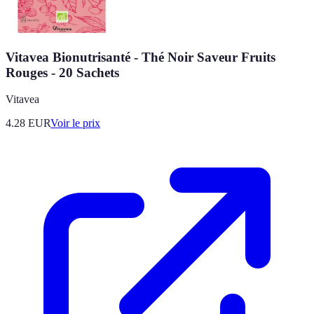
Vitavea Bionutrisanté - Thé Noir Saveur Fruits
Rouges - 20 Sachets
Vitavea
4.28
EUR
Voir le prix