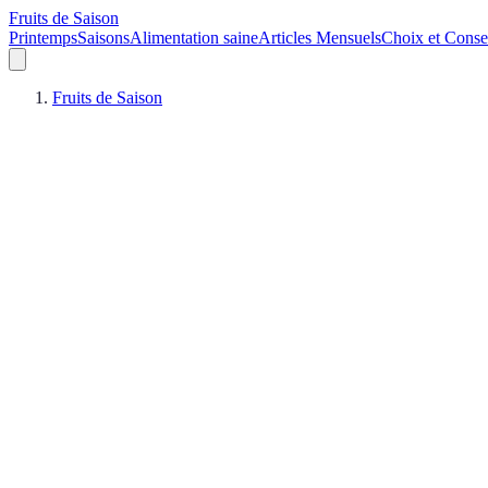
Fruits de Saison
Printemps
Saisons
Alimentation saine
Articles Mensuels
Choix et Conse
Fruits de Saison