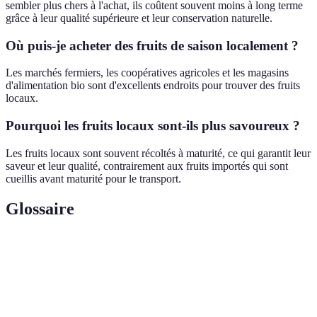
sembler plus chers à l'achat, ils coûtent souvent moins à long terme
grâce à leur qualité supérieure et leur conservation naturelle.
Où puis-je acheter des fruits de saison localement ?
Les marchés fermiers, les coopératives agricoles et les magasins
d'alimentation bio sont d'excellents endroits pour trouver des fruits
locaux.
Pourquoi les fruits locaux sont-ils plus savoureux ?
Les fruits locaux sont souvent récoltés à maturité, ce qui garantit leur
saveur et leur qualité, contrairement aux fruits importés qui sont
cueillis avant maturité pour le transport.
Glossaire
Terme
Définition
La quantité de gaz à effet de serre produite
Empreinte
directement et indirectement par les activités
carbone
humaines