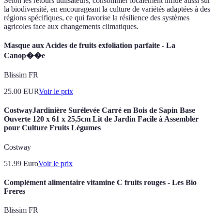
Selon les retours utilisateurs, consommer localement influe aussi sur
la biodiversité, en encourageant la culture de variétés adaptées à des
régions spécifiques, ce qui favorise la résilience des systèmes
agricoles face aux changements climatiques.
Masque aux Acides de fruits exfoliation parfaite - La
Canop��e
Blissim FR
25.00
EUR
Voir le prix
CostwayJardinière Surélevée Carré en Bois de Sapin Base
Ouverte 120 x 61 x 25,5cm Lit de Jardin Facile à Assembler
pour Culture Fruits Légumes
Costway
51.99
Euro
Voir le prix
Complément alimentaire vitamine C fruits rouges - Les Bio
Freres
Blissim FR