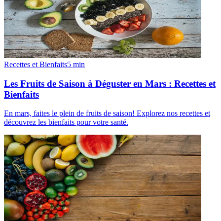
Recettes et Bienfaits
5
min
Les Fruits de Saison à Déguster en Mars : Recettes et
Bienfaits
En mars, faites le plein de fruits de saison! Explorez nos recettes et
découvrez les bienfaits pour votre santé.