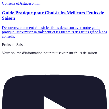
Conseils et Astuces
6
min
Guide Pratique pour Choisir les Meilleurs Fruits de
Saison
Découvrez comment choisir les fruits de saison avec notre guide
pratique. Maximisez la fraîcheur et les bienfaits des fruits grâce à nos
conseils.
Fruits de Saison
Votre source d'information pour tout savoir sur
fruits de saison
.