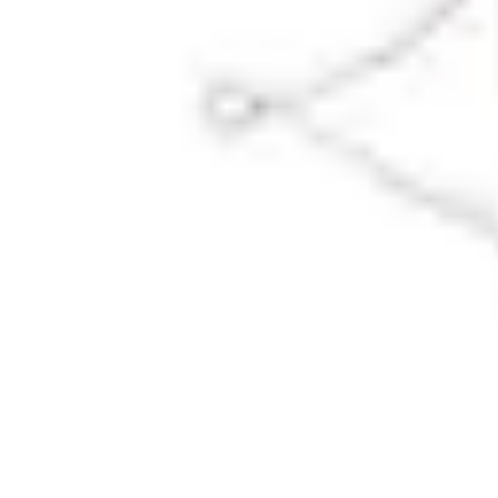
Fruits de Saison
Printemps
Saisons
Alimentation saine
Articles Mensuels
Choix et Conse
Fruits de Saison