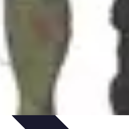
rvation