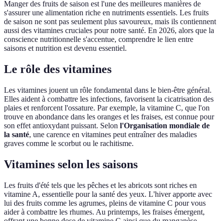
Manger des fruits de saison est l'une des meilleures manières de
s'assurer une alimentation riche en nutriments essentiels. Les fruits
de saison ne sont pas seulement plus savoureux, mais ils contiennent
aussi des vitamines cruciales pour notre santé. En 2026, alors que la
conscience nutritionnelle s'accentue, comprendre le lien entre
saisons et nutrition est devenu essentiel.
Le rôle des vitamines
Les vitamines jouent un rôle fondamental dans le bien-être général.
Elles aident à combattre les infections, favorisent la cicatrisation des
plaies et renforcent l'ossature. Par exemple, la vitamine C, que l'on
trouve en abondance dans les oranges et les fraises, est connue pour
son effet antioxydant puissant. Selon
l'Organisation mondiale de
la santé
, une carence en vitamines peut entraîner des maladies
graves comme le scorbut ou le rachitisme.
Vitamines selon les saisons
Les fruits d'été tels que les pêches et les abricots sont riches en
vitamine A, essentielle pour la santé des yeux. L'hiver apporte avec
lui des fruits comme les agrumes, pleins de vitamine C pour vous
aider à combattre les rhumes. Au printemps, les fraises émergent,
offrant une bonne dose de vitamine C ainsi que du manganèse.