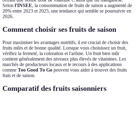
Selon
l'INSEE
, la consommation de fruits de saison a augmenté de
20% entre 2023 et 2025, une tendance qui semble se poursuivre en
2026.
Comment choisir ses fruits de saison
Pour maximiser les avantages nutritifs, il est crucial de choisir des
fruits mûrs et de bonne qualité. Lorsque vous choisissez un fruit,
vérifiez la fermeté, la coloration et l'arôme. Un fruit bien mûr
contient généralement des niveaux plus élevés de vitamines. Les
marchés de producteurs locaux et le recours à des applications
comme
Too Good To Go
peuvent vous aider à trouver des fruits
frais et de saison.
Comparatif des fruits saisonniers
Saison
Fruit
Vitamine principale
Bénéfice clé
Santé des
Été
Pêche
Vitamine A
yeux