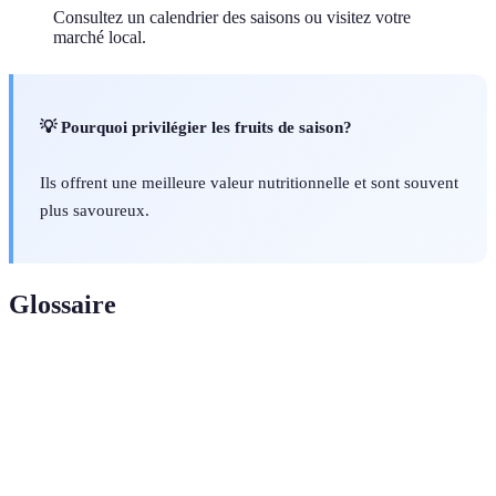
Consultez un calendrier des saisons ou visitez votre
marché local.
💡 Pourquoi privilégier les fruits de saison?
Ils offrent une meilleure valeur nutritionnelle et sont souvent
plus savoureux.
Glossaire
Terme
Définition
Antioxydant
Substance qui empêche l'oxydation des molécules
Carence
Manque ou insuffisance d'un nutriment essentiel