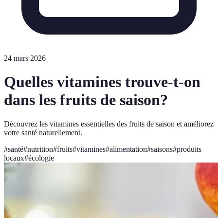
24 mars 2026
Quelles vitamines trouve-t-on
dans les fruits de saison?
Découvrez les vitamines essentielles des fruits de saison et améliorez
votre santé naturellement.
#
santé
#
nutrition
#
fruits
#
vitamines
#
alimentation
#
saisons
#
produits
locaux
#
écologie