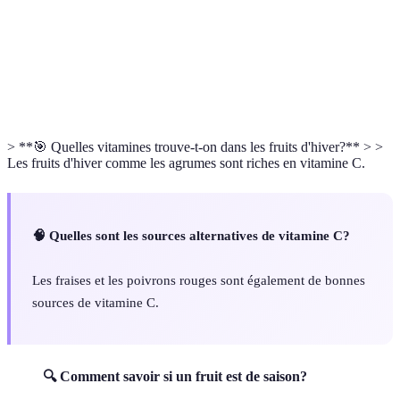
Automne
Pomme
Vitamine C
Immunité
Hiver
Orange
Vitamine C
Antioxydant
Printemps
Fraise
Vitamine C
Antioxydant
> **🎯 Quelles vitamines trouve-t-on dans les fruits d'hiver?** > >
Les fruits d'hiver comme les agrumes sont riches en vitamine C.
🧠 Quelles sont les sources alternatives de vitamine C?
Les fraises et les poivrons rouges sont également de bonnes
sources de vitamine C.
🔍 Comment savoir si un fruit est de saison?