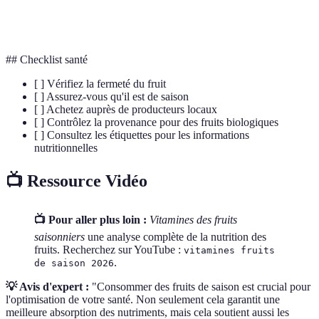
Manganèse
Minéral essentiel au bon fonctionnement du corps
## Checklist santé
[ ] Vérifiez la fermeté du fruit
[ ] Assurez-vous qu'il est de saison
[ ] Achetez auprès de producteurs locaux
[ ] Contrôlez la provenance pour des fruits biologiques
[ ] Consultez les étiquettes pour les informations
nutritionnelles
📺 Ressource Vidéo
📺 Pour aller plus loin :
Vitamines des fruits
saisonniers
une analyse complète de la nutrition des
fruits. Recherchez sur YouTube :
vitamines fruits
.
de saison 2026
💡 Avis d'expert :
"Consommer des fruits de saison est crucial pour
l'optimisation de votre santé. Non seulement cela garantit une
meilleure absorption des nutriments, mais cela soutient aussi les