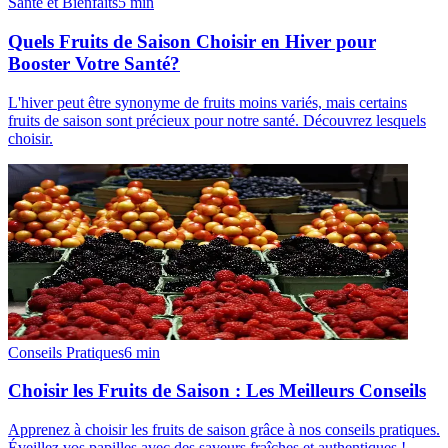
Santé et Bienfaits
5
min
Quels Fruits de Saison Choisir en Hiver pour
Booster Votre Santé?
L'hiver peut être synonyme de fruits moins variés, mais certains
fruits de saison sont précieux pour notre santé. Découvrez lesquels
choisir.
Conseils Pratiques
6
min
Choisir les Fruits de Saison : Les Meilleurs Conseils
Apprenez à choisir les fruits de saison grâce à nos conseils pratiques.
Éveillez vos papilles avec des saveurs fraîches et authentiques !