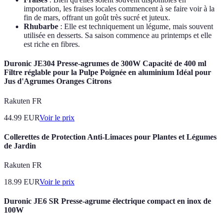
importation, les fraises locales commencent à se faire voir à la
fin de mars, offrant un goût très sucré et juteux.
Rhubarbe
: Elle est techniquement un légume, mais souvent
utilisée en desserts. Sa saison commence au printemps et elle
est riche en fibres.
Duronic JE304 Presse-agrumes de 300W Capacité de 400 ml
Filtre réglable pour la Pulpe Poignée en aluminium Idéal pour
Jus d'Agrumes Oranges Citrons
Rakuten FR
44.99
EUR
Voir le prix
Collerettes de Protection Anti-Limaces pour Plantes et Légumes
de Jardin
Rakuten FR
18.99
EUR
Voir le prix
Duronic JE6 SR Presse-agrume électrique compact en inox de
100W