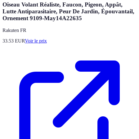
Oiseau Volant Réaliste, Faucon, Pigeon, Appât,
Lutte Antiparasitaire, Peur De Jardin, Épouvantail,
Ornement 9109-May14A22635
Rakuten FR
33.53
EUR
Voir le prix