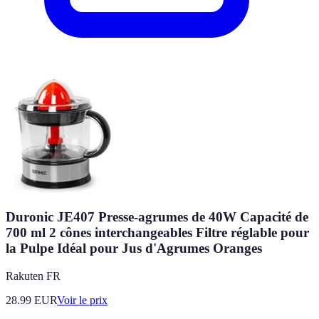
Duronic JE407 Presse-agrumes de 40W Capacité de
700 ml 2 cônes interchangeables Filtre réglable pour
la Pulpe Idéal pour Jus d'Agrumes Oranges
Rakuten FR
28.99
EUR
Voir le prix