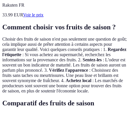
Rakuten FR
33.99
EUR
Voir le prix
Comment choisir vos fruits de saison ?
Choisir des fruits de saison n'est pas seulement une question de goût;
cela implique aussi de prêter attention à certains aspects pour
garantir leur qualité. Voici quelques conseils pratiques : 1.
Regardez
l'étiquette
: Si vous achetez au supermarché, recherchez les
informations sur la provenance des fruits. 2.
Sentez-les
: L'odeur est
souvent un bon indicateur de maturité. Les fruits de saison auront un
parfum plus prononcé. 3.
Vérifiez l'apparence
: Choisissez des
fruits sans taches ou meurtrissures. Une peau lisse et brillants est
souvent synonyme de fraîcheur. 4.
Achetez local
: Les marchés de
producteurs sont souvent une bonne option pour trouver des fruits
de saison, en plus de soutenir l'économie locale.
Comparatif des fruits de saison
Fruit
Saison
Propriétés nutritionnelles
Uti