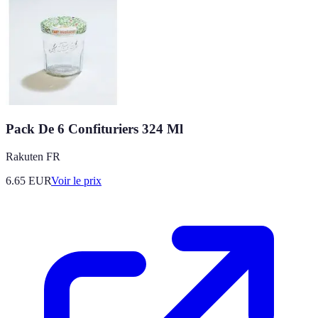
Pack De 6 Confituriers 324 Ml
Rakuten FR
6.65
EUR
Voir le prix