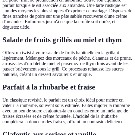
parfait lorsqu'elle est associée aux amandes. Une tarte rustique est
l'un des moyens les plus simples d'exprimer ce mariage. Disposez de
fines tranches de poire sur une pâte sablée recouverte d'une crème
d'amandes. Enfournez jusqu'à ce que la croûte soit dorée, et
dégustez tiède.
Salade de fruits grillés au miel et thym
Offrez un twist à votre salade de fruits habituelle en la grillant
légèrement. Mélangez des morceaux de pêche, d'ananas et de prune,
arrosez-les d'un filet de miel et parsemez de thym frais avant de les
passer brièvement sous le grill. Ce processus rehausse les sucres
naturels, créant un dessert savoureux et unique.
Parfait à la rhubarbe et fraise
Un classique revisité, le parfait est un choix idéal pour mettre en
valeur la rhubarbe, souvent sous-estimée. Faites mijoter la rhubarbe
avec un peu de sucre et ajoutez-la en couches entre un mélange de
fraises écrasées et de crème fouettée. L'acidité de la rhubarbe
complétera la douceur des fraises, offrant un contraste délicieux.
Clafoutis aux cerises et vanille