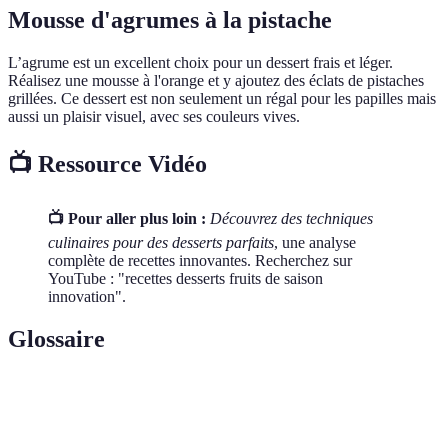
Mousse d'agrumes à la pistache
L’agrume est un excellent choix pour un dessert frais et léger.
Réalisez une mousse à l'orange et y ajoutez des éclats de pistaches
grillées. Ce dessert est non seulement un régal pour les papilles mais
aussi un plaisir visuel, avec ses couleurs vives.
📺 Ressource Vidéo
📺 Pour aller plus loin :
Découvrez des techniques
culinaires pour des desserts parfaits
, une analyse
complète de recettes innovantes. Recherchez sur
YouTube : "recettes desserts fruits de saison
innovation".
Glossaire
Terme
Définition
Coulis
Une purée de fruits simple passée au tamis.