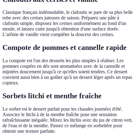
Classique français indémodable, le clafoutis se pare de sa plus belle
robe avec des cerises juteuses de saison. Préparez une pâte à
clafoutis simple, disposez les cerises uniformément au fond d'un
moule, et laissez cuire jusqu'à obtention d'une surface dorée.
L'arôme de vanille vient compléter la douceur des cerises.
Compote de pommes et cannelle rapide
La compote est l'un des desserts les plus simples à réaliser. Les
pommes coupées en dés sont aromatisées avec de la cannelle et
mijotées doucement jusqu'à ce qu'elles soient tendres. Ce dessert
convient aussi bien à un goûter qu'à un dessert léger après un repas
copieux.
Sorbets litchi et menthe fraîche
Le sorbet est le dessert parfait pour les chaudes journées d'été.
Associez le litchi à de la menthe fraîche pour une sensation
rafraîchissante inégalée. Mixez les litchis avec du jus de citron vert,
de l'eau et de la menthe. Passez ce mélange en sorbetière pour
obtenir une texture parfaite.