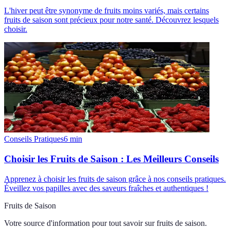
L'hiver peut être synonyme de fruits moins variés, mais certains
fruits de saison sont précieux pour notre santé. Découvrez lesquels
choisir.
Conseils Pratiques
6
min
Choisir les Fruits de Saison : Les Meilleurs Conseils
Apprenez à choisir les fruits de saison grâce à nos conseils pratiques.
Éveillez vos papilles avec des saveurs fraîches et authentiques !
Fruits de Saison
Votre source d'information pour tout savoir sur
fruits de saison
.