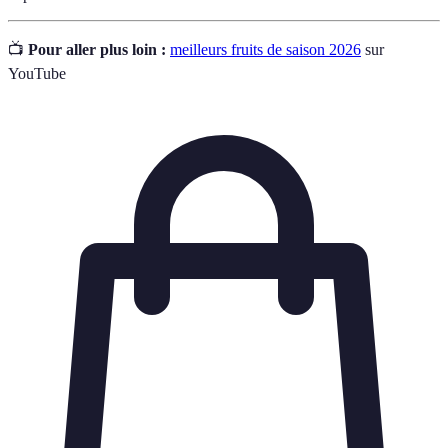
📺
Pour aller plus loin :
meilleurs fruits de saison 2026
sur
YouTube