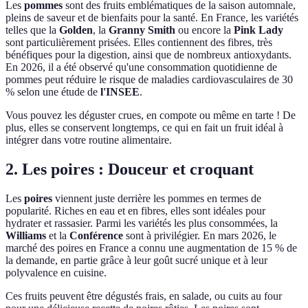
Les
pommes
sont des fruits emblématiques de la saison automnale,
pleins de saveur et de bienfaits pour la santé. En France, les variétés
telles que la
Golden
, la
Granny Smith
ou encore la
Pink Lady
sont particulièrement prisées. Elles contiennent des fibres, très
bénéfiques pour la digestion, ainsi que de nombreux antioxydants.
En 2026, il a été observé qu'une consommation quotidienne de
pommes peut réduire le risque de maladies cardiovasculaires de 30
% selon une étude de
l'INSEE
.
Vous pouvez les déguster crues, en compote ou même en tarte ! De
plus, elles se conservent longtemps, ce qui en fait un fruit idéal à
intégrer dans votre routine alimentaire.
2. Les poires : Douceur et croquant
Les
poires
viennent juste derrière les pommes en termes de
popularité. Riches en eau et en fibres, elles sont idéales pour
hydrater et rassasier. Parmi les variétés les plus consommées, la
Williams
et la
Conférence
sont à privilégier. En mars 2026, le
marché des poires en France a connu une augmentation de 15 % de
la demande, en partie grâce à leur goût sucré unique et à leur
polyvalence en cuisine.
Ces fruits peuvent être dégustés frais, en salade, ou cuits au four