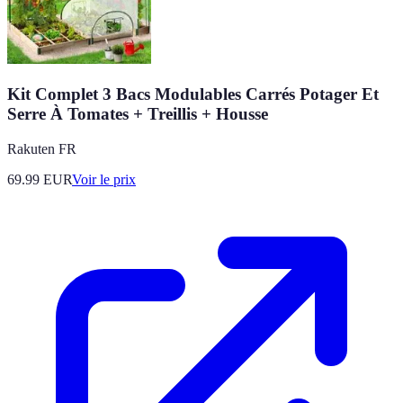
Kit Complet 3 Bacs Modulables Carrés Potager Et
Serre À Tomates + Treillis + Housse
Rakuten FR
69.99
EUR
Voir le prix