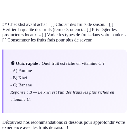
Composés organiques nécessaires au bon
Vitamines
fonctionnement de l'organisme.
## Checklist avant achat - [ ] Choisir des fruits de saison. - [ ]
Vérifier la qualité des fruits (fermeté, odeur). - [ ] Privilégier les
producteurs locaux. - [ ] Varier les types de fruits dans votre panier. -
[ ] Consommer les fruits frais pour plus de saveur.
🧠 Quiz rapide :
Quel fruit est riche en vitamine C ?
- A) Pomme
- B) Kiwi
- C) Banane
Réponse : B — Le kiwi est l'un des fruits les plus riches en
vitamine C.
Découvrez nos recommandations ci-dessous pour approfondir votre
expérience avec les fruits de saison !