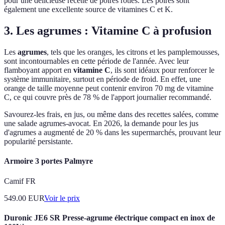
pour une délicieuse recette de poires rôties. Les poires sont
également une excellente source de vitamines C et K.
3. Les agrumes : Vitamine C à profusion
Les
agrumes
, tels que les oranges, les citrons et les pamplemousses,
sont incontournables en cette période de l'année. Avec leur
flamboyant apport en
vitamine C
, ils sont idéaux pour renforcer le
système immunitaire, surtout en période de froid. En effet, une
orange de taille moyenne peut contenir environ 70 mg de vitamine
C, ce qui couvre près de 78 % de l'apport journalier recommandé.
Savourez-les frais, en jus, ou même dans des recettes salées, comme
une salade agrumes-avocat. En 2026, la demande pour les jus
d'agrumes a augmenté de 20 % dans les supermarchés, prouvant leur
popularité persistante.
Armoire 3 portes Palmyre
Camif FR
549.00
EUR
Voir le prix
Duronic JE6 SR Presse-agrume électrique compact en inox de