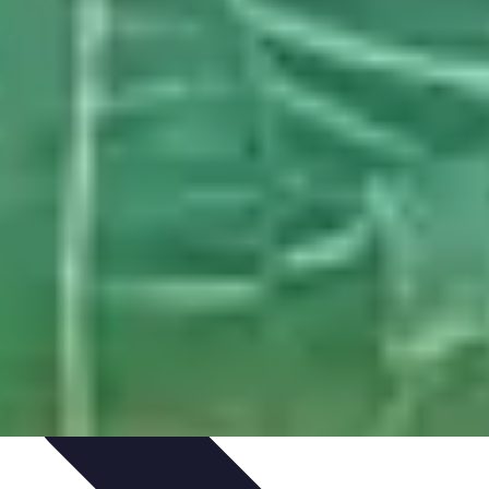
rvation