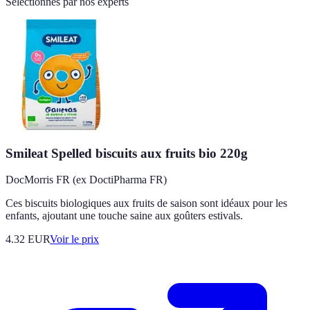
Sélectionnés par nos experts
Smileat Spelled biscuits aux fruits bio 220g
DocMorris FR (ex DoctiPharma FR)
Ces biscuits biologiques aux fruits de saison sont idéaux pour les
enfants, ajoutant une touche saine aux goûters estivals.
4.32
EUR
Voir le prix