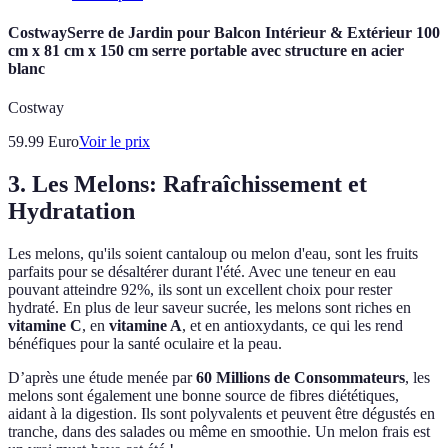
CostwaySerre de Jardin pour Balcon Intérieur & Extérieur 100
cm x 81 cm x 150 cm serre portable avec structure en acier
blanc
Costway
59.99
Euro
Voir le prix
3. Les Melons: Rafraîchissement et
Hydratation
Les melons, qu'ils soient cantaloup ou melon d'eau, sont les fruits
parfaits pour se désaltérer durant l'été. Avec une teneur en eau
pouvant atteindre 92%, ils sont un excellent choix pour rester
hydraté. En plus de leur saveur sucrée, les melons sont riches en
vitamine C
, en
vitamine A
, et en antioxydants, ce qui les rend
bénéfiques pour la santé oculaire et la peau.
D’après une étude menée par
60 Millions de Consommateurs
, les
melons sont également une bonne source de fibres diététiques,
aidant à la digestion. Ils sont polyvalents et peuvent être dégustés en
tranche, dans des salades ou même en smoothie. Un melon frais est