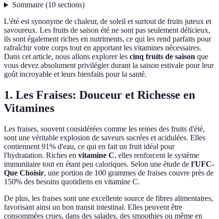
Sommaire
(
10
sections
)
L'été est synonyme de chaleur, de soleil et surtout de fruits juteux et
savoureux. Les fruits de saison été ne sont pas seulement délicieux,
ils sont également riches en nutriments, ce qui les rend parfaits pour
rafraîchir votre corps tout en apportant les vitamines nécessaires.
Dans cet article, nous allons explorer les
cinq fruits de saison
que
vous devez absolument privilégier durant la saison estivale pour leur
goût incroyable et leurs bienfaits pour la santé.
1. Les Fraises: Douceur et Richesse en
Vitamines
Les fraises, souvent considérées comme les reines des fruits d'été,
sont une véritable explosion de saveurs sucrées et acidulées. Elles
contiennent 91% d'eau, ce qui en fait un fruit idéal pour
l'hydratation. Riches en
vitamine C
, elles renforcent le système
immunitaire tout en étant peu caloriques. Selon une étude de
l'UFC-
Que Choisir
, une portion de 100 grammes de fraises couvre près de
150% des besoins quotidiens en vitamine C.
De plus, les fraises sont une excellente source de fibres alimentaires,
favorisant ainsi un bon transit intestinal. Elles peuvent être
consommées crues, dans des salades, des smoothies ou même en