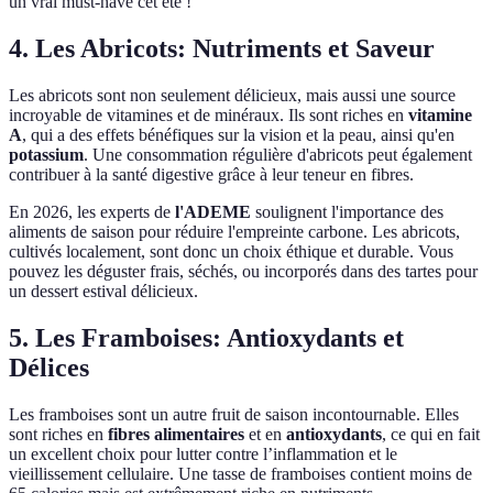
un vrai must-have cet été !
4. Les Abricots: Nutriments et Saveur
Les abricots sont non seulement délicieux, mais aussi une source
incroyable de vitamines et de minéraux. Ils sont riches en
vitamine
A
, qui a des effets bénéfiques sur la vision et la peau, ainsi qu'en
potassium
. Une consommation régulière d'abricots peut également
contribuer à la santé digestive grâce à leur teneur en fibres.
En 2026, les experts de
l'ADEME
soulignent l'importance des
aliments de saison pour réduire l'empreinte carbone. Les abricots,
cultivés localement, sont donc un choix éthique et durable. Vous
pouvez les déguster frais, séchés, ou incorporés dans des tartes pour
un dessert estival délicieux.
5. Les Framboises: Antioxydants et
Délices
Les framboises sont un autre fruit de saison incontournable. Elles
sont riches en
fibres alimentaires
et en
antioxydants
, ce qui en fait
un excellent choix pour lutter contre l’inflammation et le
vieillissement cellulaire. Une tasse de framboises contient moins de