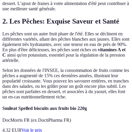
dessert. L’ajout de fraises à votre alimentation d'été peut contribuer à
une meilleure santé générale.
2. Les Pêches: Exquise Saveur et Santé
Les pêches sont un autre fruit phare de l'été. Elles se déclinent en
différentes variétés, allant des pêches blanches aux jaunes. Elles sont
également très hydratantes, avec une teneur en eau de près de 90%.
En plus d'être délicieuses, les pêches sont riches en
vitamines A et
C
ainsi qu'en potassium, essentiel pour la régulation de la pression
artérielle.
Selon les données de l'INSEE, la consommation de fruits comme les
pêches a augmenté de 15% ces dernières années, illustrant leur
popularité croissante. Vous pouvez les savourer entières, en tranches
dans des salades, ou les griller pour un goût encore plus subtil. Les
pêches sont parfaites en dessert, et associées à du yaourt, elles font
un en-cas nutritionnellement riche.
Smileat Spelled biscuits aux fruits bio 220g
DocMorris FR (ex DoctiPharma FR)
4.32
EUR
Voir le prix