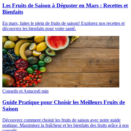
Les Fruits de Saison à Déguster en Mars : Recettes et
Bienfaits
En mars, faites le plein de fruits de saison! Explorez nos recettes et
découvrez les bienfaits pour votre santé.
Conseils et Astuces
6
min
Guide Pratique pour Choisir les Meilleurs Fruits de
Saison
Découvrez comment choisir les fruits de saison avec notre guide
pratique. Maximisez la fraîcheur et les bienfaits des fruits grâce à nos
conseils.