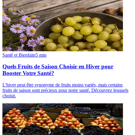
Santé et Bienfaits
5
min
Quels Fruits de Saison Choisir en Hiver pour
Booster Votre Santé?
L'hiver peut être synonyme de fruits moins variés, mais certains
fruits de saison sont précieux pour notre santé. Découvrez lesquels
choisir.