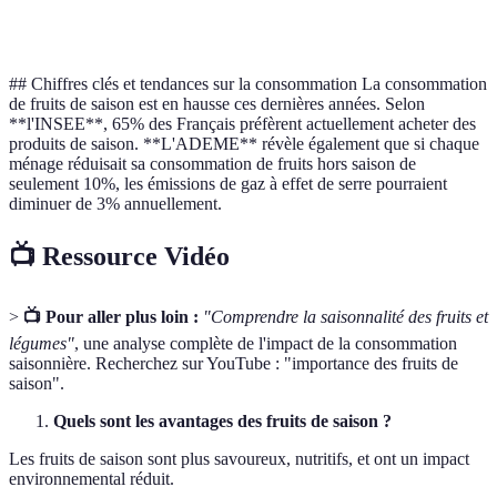
Coût
Moins cher
Plus cher
## Chiffres clés et tendances sur la consommation La consommation
de fruits de saison est en hausse ces dernières années. Selon
**l'INSEE**, 65% des Français préfèrent actuellement acheter des
produits de saison. **L'ADEME** révèle également que si chaque
ménage réduisait sa consommation de fruits hors saison de
seulement 10%, les émissions de gaz à effet de serre pourraient
diminuer de 3% annuellement.
📺 Ressource Vidéo
>
📺 Pour aller plus loin :
"Comprendre la saisonnalité des fruits et
légumes"
, une analyse complète de l'impact de la consommation
saisonnière. Recherchez sur YouTube : "importance des fruits de
saison".
Quels sont les avantages des fruits de saison ?
Les fruits de saison sont plus savoureux, nutritifs, et ont un impact
environnemental réduit.