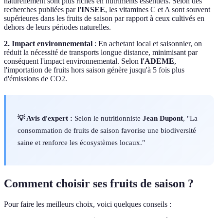
naturellement sont plus riches en nutriments essentiels. Selon des
recherches publiées par
l'INSEE
, les vitamines C et A sont souvent
supérieures dans les fruits de saison par rapport à ceux cultivés en
dehors de leurs périodes naturelles.
2. Impact environnemental
: En achetant local et saisonnier, on
réduit la nécessité de transports longue distance, minimisant par
conséquent l'impact environnemental. Selon
l'ADEME
,
l'importation de fruits hors saison génère jusqu'à 5 fois plus
d'émissions de CO2.
💡 Avis d'expert :
Selon le nutritionniste
Jean Dupont
, "La
consommation de fruits de saison favorise une biodiversité
saine et renforce les écosystèmes locaux."
Comment choisir ses fruits de saison ?
Pour faire les meilleurs choix, voici quelques conseils :