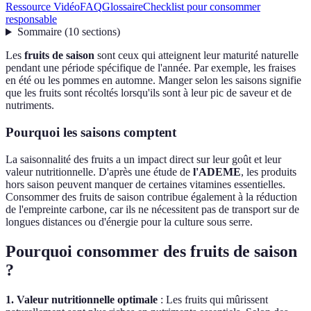
Ressource Vidéo
FAQ
Glossaire
Checklist pour consommer
responsable
Sommaire
(
10
sections
)
Les
fruits de saison
sont ceux qui atteignent leur maturité naturelle
pendant une période spécifique de l'année. Par exemple, les fraises
en été ou les pommes en automne. Manger selon les saisons signifie
que les fruits sont récoltés lorsqu'ils sont à leur pic de saveur et de
nutriments.
Pourquoi les saisons comptent
La saisonnalité des fruits a un impact direct sur leur goût et leur
valeur nutritionnelle. D'après une étude de
l'ADEME
, les produits
hors saison peuvent manquer de certaines vitamines essentielles.
Consommer des fruits de saison contribue également à la réduction
de l'empreinte carbone, car ils ne nécessitent pas de transport sur de
longues distances ou d'énergie pour la culture sous serre.
Pourquoi consommer des fruits de saison
?
1. Valeur nutritionnelle optimale
: Les fruits qui mûrissent