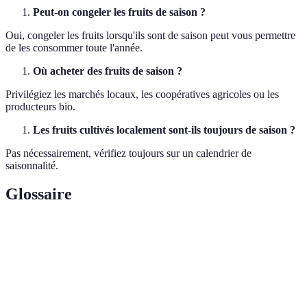
Peut-on congeler les fruits de saison ?
Oui, congeler les fruits lorsqu'ils sont de saison peut vous permettre
de les consommer toute l'année.
Où acheter des fruits de saison ?
Privilégiez les marchés locaux, les coopératives agricoles ou les
producteurs bio.
Les fruits cultivés localement sont-ils toujours de saison ?
Pas nécessairement, vérifiez toujours sur un calendrier de
saisonnalité.
Glossaire
Terme
Définition
Période où un fruit est naturellement disponible et
Saisonnalité
optimal.