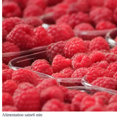
Alimentation saine
6
min