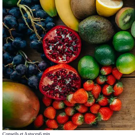
Conseils et Astuces
6
min