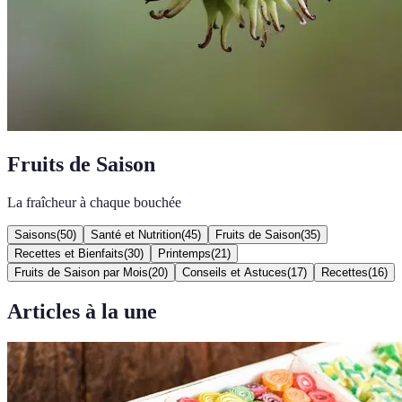
Fruits de Saison
La fraîcheur à chaque bouchée
Saisons
(
50
)
Santé et Nutrition
(
45
)
Fruits de Saison
(
35
)
Recettes et Bienfaits
(
30
)
Printemps
(
21
)
Fruits de Saison par Mois
(
20
)
Conseils et Astuces
(
17
)
Recettes
(
16
)
Articles à la une