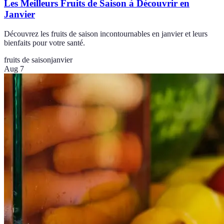
Les Meilleurs Fruits de Saison à Découvrir en
Janvier
Découvrez les fruits de saison incontournables en janvier et leurs
bienfaits pour votre santé.
fruits de saison
janvier
Aug 7