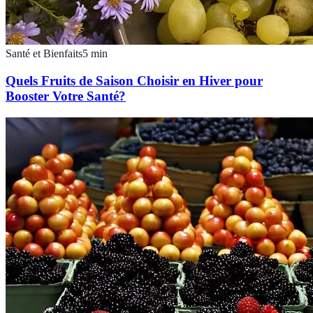
Santé et Bienfaits
5
min
Quels Fruits de Saison Choisir en Hiver pour
Booster Votre Santé?