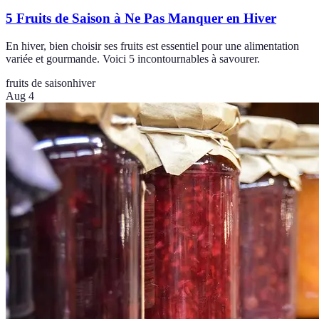
5 Fruits de Saison à Ne Pas Manquer en Hiver
En hiver, bien choisir ses fruits est essentiel pour une alimentation
variée et gourmande. Voici 5 incontournables à savourer.
fruits de saison
hiver
Aug 4