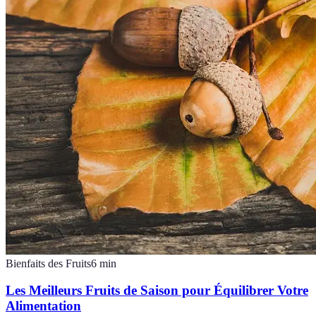
Bienfaits des Fruits
6
min
Les Meilleurs Fruits de Saison pour Équilibrer Votre
Alimentation