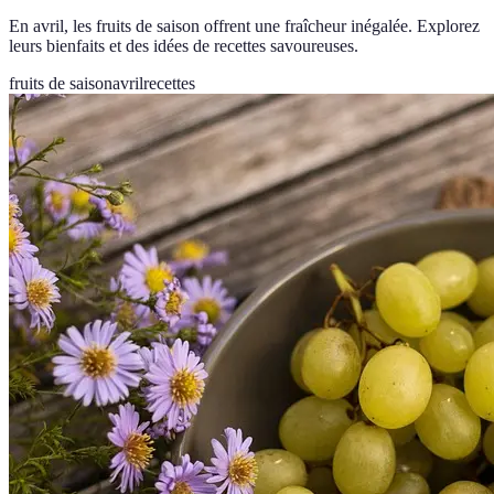
En avril, les fruits de saison offrent une fraîcheur inégalée. Explorez
leurs bienfaits et des idées de recettes savoureuses.
fruits de saison
avril
recettes