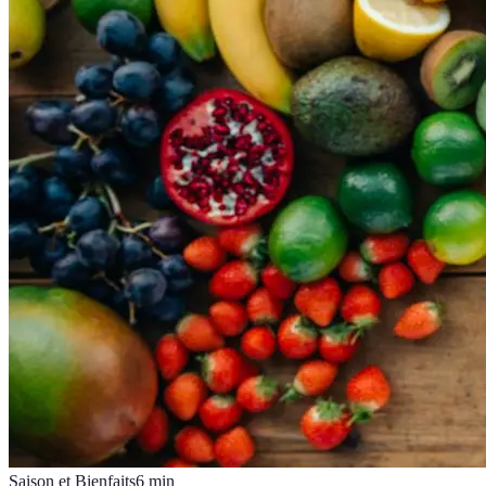
Saison et Bienfaits
6
min