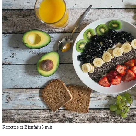
Recettes et Bienfaits
5
min