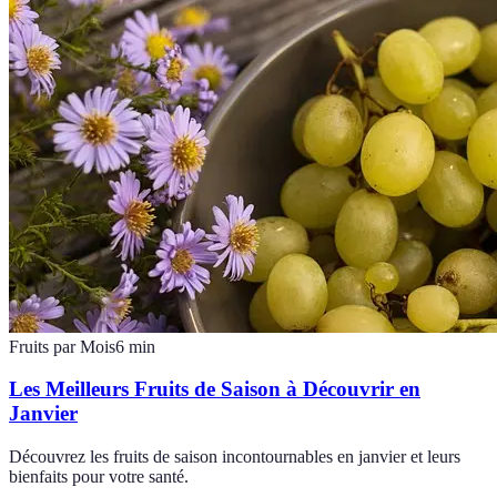
Fruits par Mois
6
min
Les Meilleurs Fruits de Saison à Découvrir en
Janvier
Découvrez les fruits de saison incontournables en janvier et leurs
bienfaits pour votre santé.