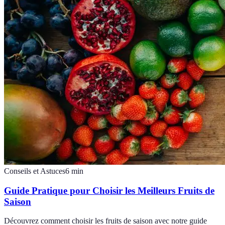
Conseils et Astuces
6
min
Guide Pratique pour Choisir les Meilleurs Fruits de
Saison
Découvrez comment choisir les fruits de saison avec notre guide