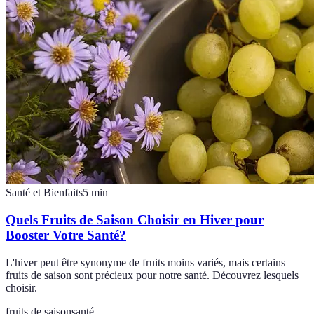
Santé et Bienfaits
5
min
Quels Fruits de Saison Choisir en Hiver pour
Booster Votre Santé?
L'hiver peut être synonyme de fruits moins variés, mais certains
fruits de saison sont précieux pour notre santé. Découvrez lesquels
choisir.
fruits de saison
santé