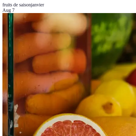
fruits de saison
janvier
Aug 7