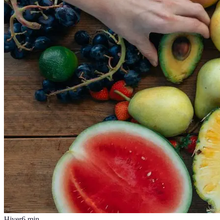
Hiver
6
min