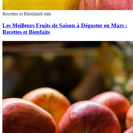
Recettes et Bienfaits
6
min
Les Meilleurs Fruits de Saison à Déguster en Mars :
Recettes et Bienfaits