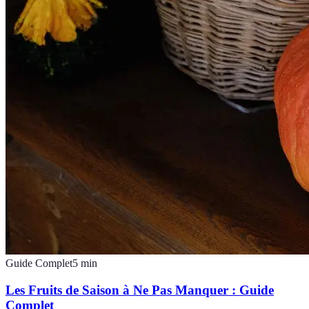
Guide Complet
5
min
Les Fruits de Saison à Ne Pas Manquer : Guide
Complet