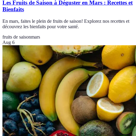
Les Fruits de Saison à Déguster en Mars : Recettes et
Bienfaits
En mars, faites le plein de fruits de saison! Explorez nos recettes et
découvrez les bienfaits pour votre santé.
fruits de saison
mars
Aug 6