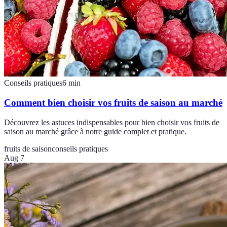
Conseils pratiques
6
min
Comment bien choisir vos fruits de saison au marché
Découvrez les astuces indispensables pour bien choisir vos fruits de
saison au marché grâce à notre guide complet et pratique.
fruits de saison
conseils pratiques
Aug 7