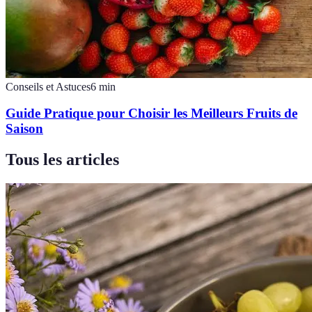
Conseils et Astuces
6
min
Guide Pratique pour Choisir les Meilleurs Fruits de
Saison
Tous les articles