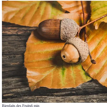
Bienfaits des Fruits
6
min