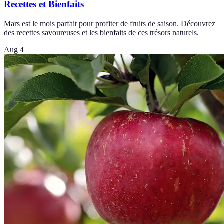
Recettes et Bienfaits
Mars est le mois parfait pour profiter de fruits de saison. Découvrez
des recettes savoureuses et les bienfaits de ces trésors naturels.
Aug 4