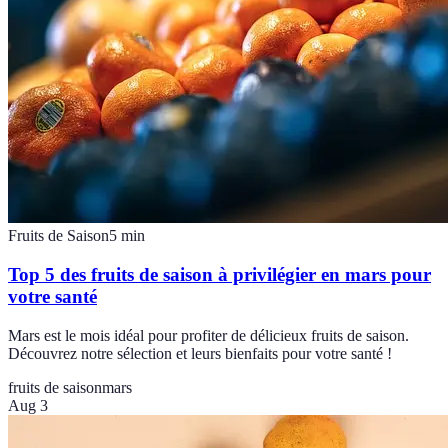
Fruits de Saison
5
min
Top 5 des fruits de saison à privilégier en mars pour
votre santé
Mars est le mois idéal pour profiter de délicieux fruits de saison.
Découvrez notre sélection et leurs bienfaits pour votre santé !
fruits de saison
mars
Aug 3