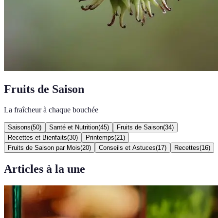
Fruits de Saison
La fraîcheur à chaque bouchée
Saisons
(
50
)
Santé et Nutrition
(
45
)
Fruits de Saison
(
34
)
Recettes et Bienfaits
(
30
)
Printemps
(
21
)
Fruits de Saison par Mois
(
20
)
Conseils et Astuces
(
17
)
Recettes
(
16
)
Articles à la une