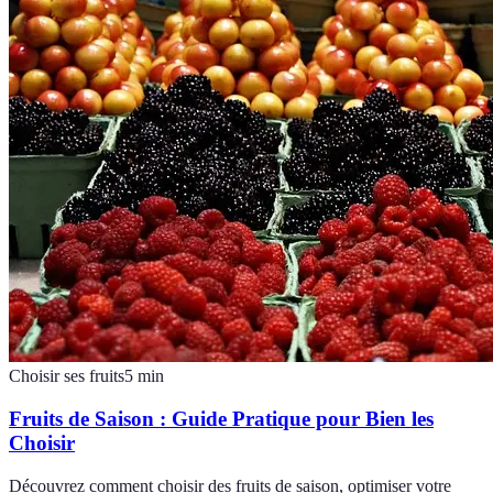
Choisir ses fruits
5
min
Fruits de Saison : Guide Pratique pour Bien les
Choisir
Découvrez comment choisir des fruits de saison, optimiser votre