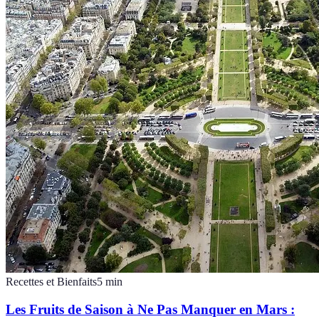
Recettes et Bienfaits
5
min
Les Fruits de Saison à Ne Pas Manquer en Mars :