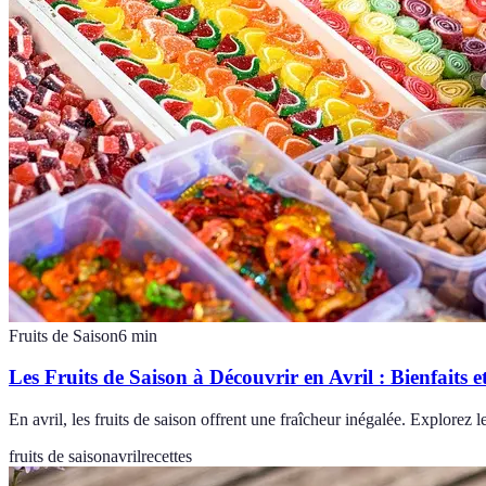
Fruits de Saison
6
min
Les Fruits de Saison à Découvrir en Avril : Bienfaits e
En avril, les fruits de saison offrent une fraîcheur inégalée. Explorez l
fruits de saison
avril
recettes