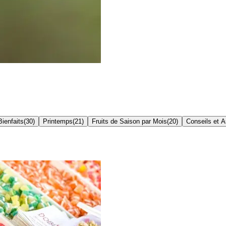
Bienfaits
(
30
)
Printemps
(
21
)
Fruits de Saison par Mois
(
20
)
Conseils et 