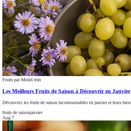
Fruits par Mois
6
min
Les Meilleurs Fruits de Saison à Découvrir en Janvier
Découvrez les fruits de saison incontournables en janvier et leurs bienf
fruits de saison
janvier
Aug 7