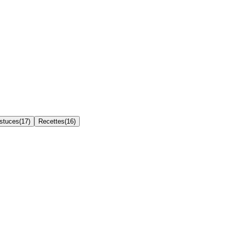
Astuces
(
17
)
Recettes
(
16
)