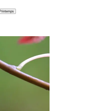
Printemps