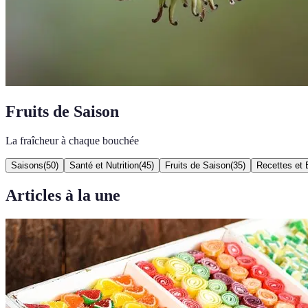
Fruits de Saison
La fraîcheur à chaque bouchée
Saisons
(
50
)
Santé et Nutrition
(
45
)
Fruits de Saison
(
35
)
Recettes et 
Articles à la une