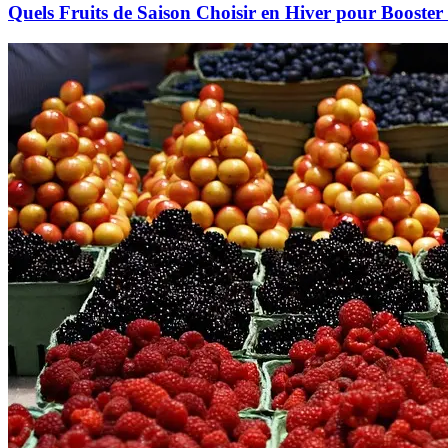
Quels Fruits de Saison Choisir en Hiver pour Booster