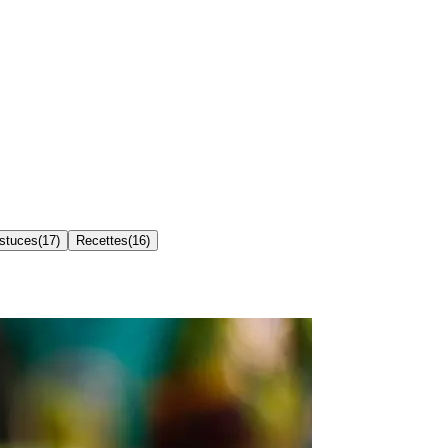
Astuces
(
17
)
Recettes
(
16
)