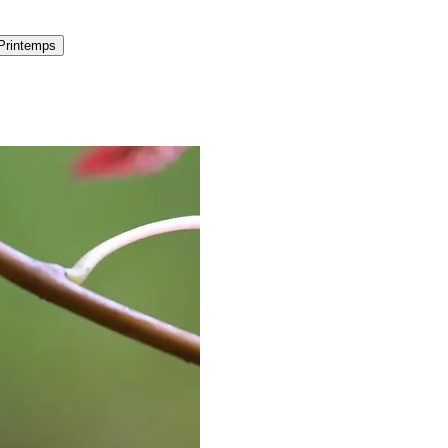
Printemps