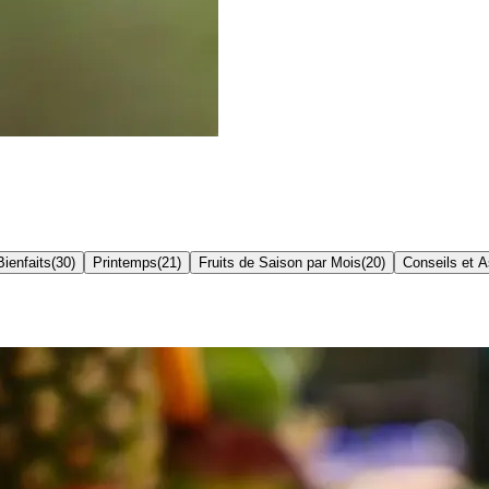
Bienfaits
(
30
)
Printemps
(
21
)
Fruits de Saison par Mois
(
20
)
Conseils et 