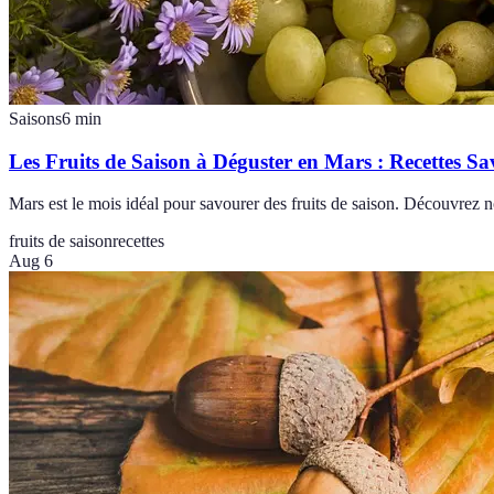
Saisons
6
min
Les Fruits de Saison à Déguster en Mars : Recettes S
Mars est le mois idéal pour savourer des fruits de saison. Découvrez nos
fruits de saison
recettes
Aug 6