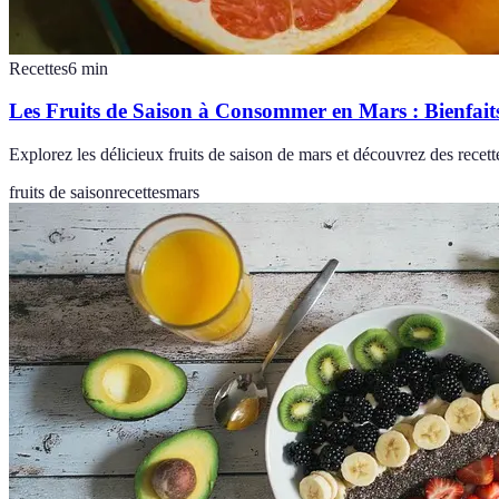
Recettes
6
min
Les Fruits de Saison à Consommer en Mars : Bienfaits
Explorez les délicieux fruits de saison de mars et découvrez des recette
fruits de saison
recettes
mars