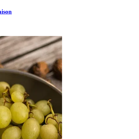
aison