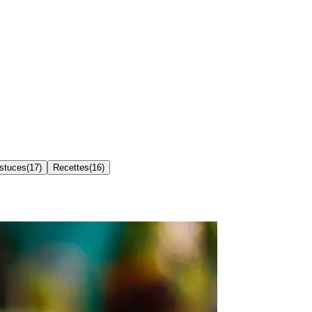
Astuces
(
17
)
Recettes
(
16
)