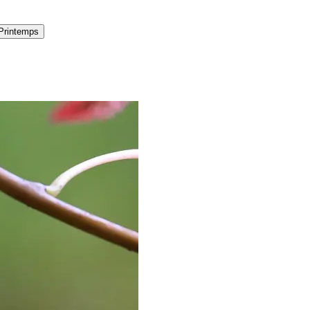
Printemps