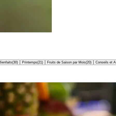
Bienfaits
(
30
)
Printemps
(
21
)
Fruits de Saison par Mois
(
20
)
Conseils et 