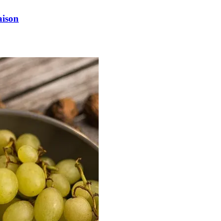
aison