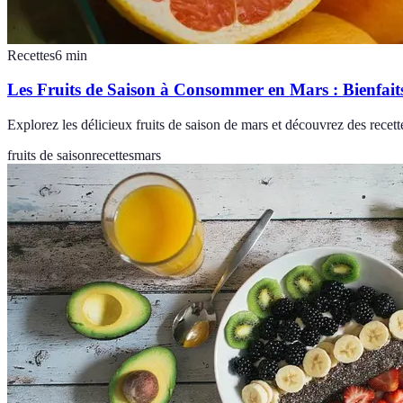
Recettes
6
min
Les Fruits de Saison à Consommer en Mars : Bienfaits
Explorez les délicieux fruits de saison de mars et découvrez des recette
fruits de saison
recettes
mars