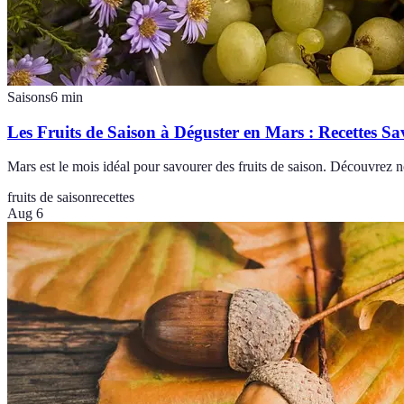
Saisons
6
min
Les Fruits de Saison à Déguster en Mars : Recettes S
Mars est le mois idéal pour savourer des fruits de saison. Découvrez nos
fruits de saison
recettes
Aug 6